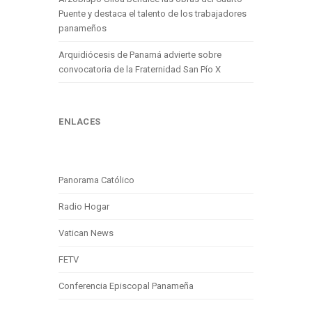
Puente y destaca el talento de los trabajadores
panameños
Arquidiócesis de Panamá advierte sobre
convocatoria de la Fraternidad San Pío X
ENLACES
Panorama Católico
Radio Hogar
Vatican News
FETV
Conferencia Episcopal Panameña