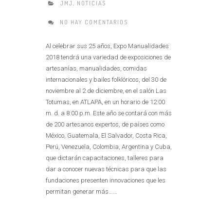
JMJ
,
NOTICIAS
NO HAY COMENTARIOS
Al celebrar sus 25 años, Expo Manualidades
2018 tendrá una variedad de exposiciones de
artesanías, manualidades, comidas
internacionales y bailes folklóricos, del 30 de
noviembre al 2 de diciembre, en el salón Las
Totumas, en ATLAPA, en un horario de 12:00
m. d. a 8:00 p.m. Este año se contará con más
de 200 artesanos expertos, de países como
México, Guatemala, El Salvador, Costa Rica,
Perú, Venezuela, Colombia, Argentina y Cuba,
que dictarán capacitaciones, talleres para
dar a conocer nuevas técnicas para que las
fundaciones presenten innovaciones que les
permitan generar más......