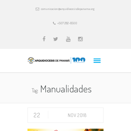
comunicacion@arquidiocesisdepanama.org
+507 282-6500
Manualidades
Tag:
22
NOV 2018