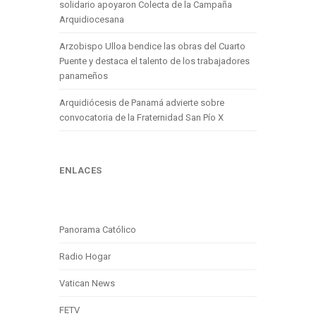
solidario apoyaron Colecta de la Campaña
Arquidiocesana
Arzobispo Ulloa bendice las obras del Cuarto
Puente y destaca el talento de los trabajadores
panameños
Arquidiócesis de Panamá advierte sobre
convocatoria de la Fraternidad San Pío X
ENLACES
Panorama Católico
Radio Hogar
Vatican News
FETV