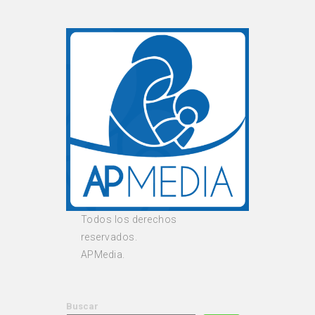
Todos los derechos
reservados.
APMedia.
Buscar