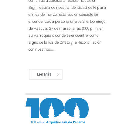
comunidad católica a realizar la Acción
Significativa de nuestra identidad de fe para
el mes de marzo. Esta acción consiste en
encender cada persona una vela, el Domingo
de Pascua, 27 de marzo, a las 3:00 p. m. en
su Parroquia o donde se encuentre, como
signo de la luz de Cristo y la Reconciliación
con nuestros......
Leer Más