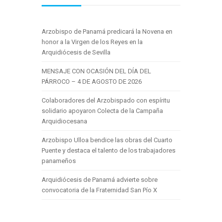
Arzobispo de Panamá predicará la Novena en
honor a la Virgen de los Reyes en la
Arquidiócesis de Sevilla
MENSAJE CON OCASIÓN DEL DÍA DEL
PÁRROCO – 4 DE AGOSTO DE 2026
Colaboradores del Arzobispado con espíritu
solidario apoyaron Colecta de la Campaña
Arquidiocesana
Arzobispo Ulloa bendice las obras del Cuarto
Puente y destaca el talento de los trabajadores
panameños
Arquidiócesis de Panamá advierte sobre
convocatoria de la Fraternidad San Pío X