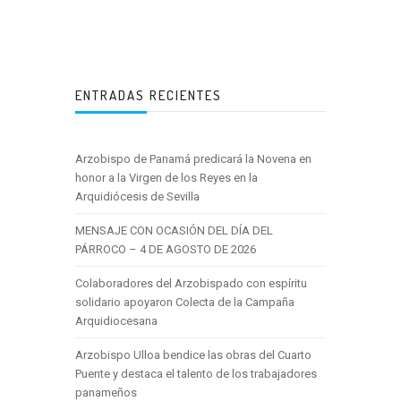
ENTRADAS RECIENTES
Arzobispo de Panamá predicará la Novena en
honor a la Virgen de los Reyes en la
Arquidiócesis de Sevilla
MENSAJE CON OCASIÓN DEL DÍA DEL
PÁRROCO – 4 DE AGOSTO DE 2026
Colaboradores del Arzobispado con espíritu
solidario apoyaron Colecta de la Campaña
Arquidiocesana
Arzobispo Ulloa bendice las obras del Cuarto
Puente y destaca el talento de los trabajadores
panameños