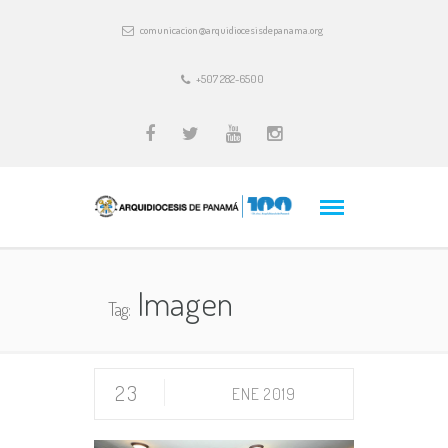
comunicacion@arquidiocesisdepanama.org
+507 282-6500
Imagen
Tag:
23
ENE 2019