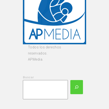
Todos los derechos
reservados.
APMedia.
Buscar