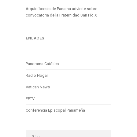
Arquidiócesis de Panamá advierte sobre
convocatoria de la Fraternidad San Pío X
ENLACES
Panorama Católico
Radio Hogar
Vatican News
FETV
Conferencia Episcopal Panameña
<!-- 