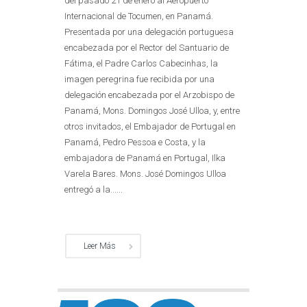
del pasado 21 de enero al Aeropuerto
Internacional de Tocumen, en Panamá.
Presentada por una delegación portuguesa
encabezada por el Rector del Santuario de
Fátima, el Padre Carlos Cabecinhas, la
imagen peregrina fue recibida por una
delegación encabezada por el Arzobispo de
Panamá, Mons. Domingos José Ulloa, y, entre
otros invitados, el Embajador de Portugal en
Panamá, Pedro Pessoa e Costa, y la
embajadora de Panamá en Portugal, Ilka
Varela Bares. Mons. José Domingos Ulloa
entregó a la......
Leer Más