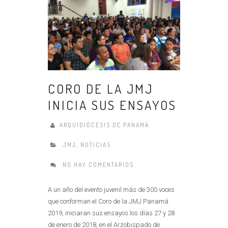
CORO DE LA JMJ
INICIA SUS ENSAYOS
ARQUIDIÓCESIS DE PANAMÁ
JMJ
,
NOTICIAS
NO HAY COMENTARIOS
A un año del evento juvenil más de 300 voces
que conforman el Coro de la JMJ Panamá
2019, iniciaran sus ensayos los días 27 y 28
de enero de 2018, en el Arzobispado de