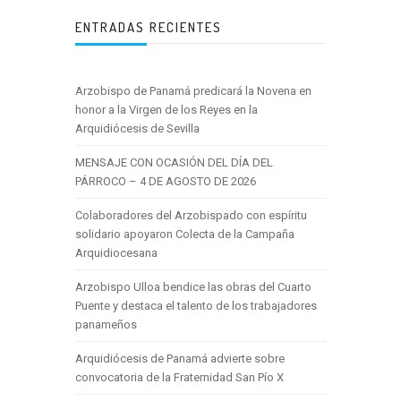
ENTRADAS RECIENTES
Arzobispo de Panamá predicará la Novena en
honor a la Virgen de los Reyes en la
Arquidiócesis de Sevilla
MENSAJE CON OCASIÓN DEL DÍA DEL
PÁRROCO – 4 DE AGOSTO DE 2026
Colaboradores del Arzobispado con espíritu
solidario apoyaron Colecta de la Campaña
Arquidiocesana
Arzobispo Ulloa bendice las obras del Cuarto
Puente y destaca el talento de los trabajadores
panameños
Arquidiócesis de Panamá advierte sobre
convocatoria de la Fraternidad San Pío X