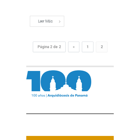
Leer Más
Página 2 de 2
«
1
2