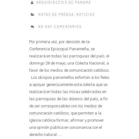
ARQUIDIÓCESIS DE PANAMÁ
NOTAS DE PRENSA
,
NOTICIAS
NO HAY COMENTARIOS
Por primera vez, por decisión de la
Conferencia Episcopal Panameña, se
realizará en todas las parroquias del país, el
domingo 28 de mayo, una Colecta Nacional, a
favor de los medios de comunicación católicos.
Los obispos panameños exhortan a los fieles
a apoyar generosamente esta colecta que se
realizará en todas las misas celebradas en
las parroquias de las diócesis del país, a fin
de ser corresponsables con los medios de
comunicación católicos, que permiten a la
Iglesia católica formar, afirmar y promover
una opinión pública en consonancia con el
derecho natural......