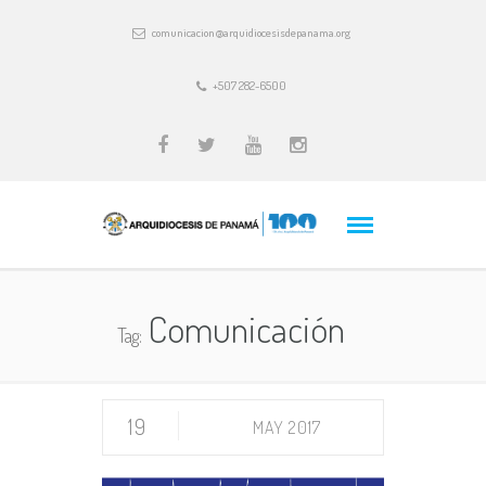
comunicacion@arquidiocesisdepanama.org
+507 282-6500
Comunicación
Tag:
19
MAY 2017