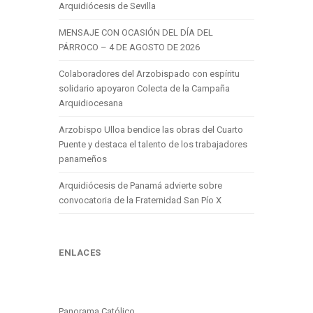
Arquidiócesis de Sevilla
MENSAJE CON OCASIÓN DEL DÍA DEL
PÁRROCO – 4 DE AGOSTO DE 2026
Colaboradores del Arzobispado con espíritu
solidario apoyaron Colecta de la Campaña
Arquidiocesana
Arzobispo Ulloa bendice las obras del Cuarto
Puente y destaca el talento de los trabajadores
panameños
Arquidiócesis de Panamá advierte sobre
convocatoria de la Fraternidad San Pío X
ENLACES
Panorama Católico