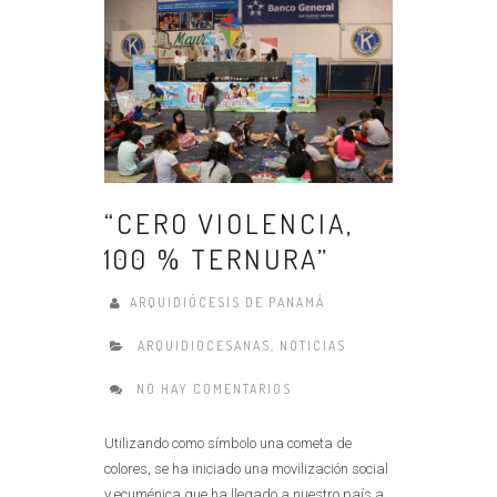
“CERO VIOLENCIA,
100 % TERNURA”
ARQUIDIÓCESIS DE PANAMÁ
ARQUIDIOCESANAS
,
NOTICIAS
NO HAY COMENTARIOS
Utilizando como símbolo una cometa de
colores, se ha iniciado una movilización social
y ecuménica que ha llegado a nuestro país a