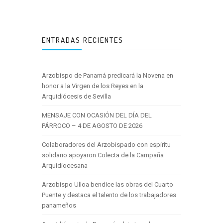
ENTRADAS RECIENTES
Arzobispo de Panamá predicará la Novena en
honor a la Virgen de los Reyes en la
Arquidiócesis de Sevilla
MENSAJE CON OCASIÓN DEL DÍA DEL
PÁRROCO – 4 DE AGOSTO DE 2026
Colaboradores del Arzobispado con espíritu
solidario apoyaron Colecta de la Campaña
Arquidiocesana
Arzobispo Ulloa bendice las obras del Cuarto
Puente y destaca el talento de los trabajadores
panameños