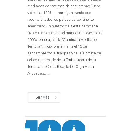
mediados de este mes de septiembre: “Cero
violencia, 100% ternura”, un evento que
recorrerá todos los países del continente
americano. En nuestro país esta campaña
“Necesitamos a todo el mundo: Cero violencia,
100% ternura, con la ‘Caminata Huellas de
Ternura’”, inició formalmente el 15 de
septiembre con el traspaso de la ‘Cometa de
colores’ por parte de la Embajadora de la
Ternura de Costa Rica, la Dr. Olga Elena
Arguedas,......
Leer Más