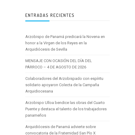
ENTRADAS RECIENTES
Arzobispo de Panamá predicará la Novena en
honor a la Virgen de los Reyes en la
Arquidiócesis de Sevilla
MENSAJE CON OCASIÓN DEL DÍA DEL
PÁRROCO – 4 DE AGOSTO DE 2026
Colaboradores del Arzobispado con espíritu
solidario apoyaron Colecta de la Campaña
Arquidiocesana
Arzobispo Ulloa bendice las obras del Cuarto
Puente y destaca el talento de los trabajadores
panameños
Arquidiócesis de Panamá advierte sobre
convocatoria de la Fraternidad San Pío X