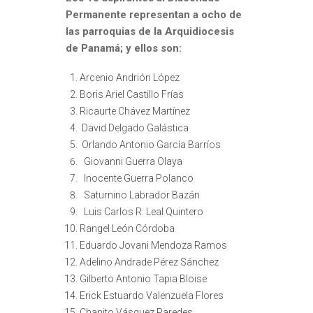
Permanente representan a ocho de
las parroquias de la Arquidiocesis
de Panamá; y ellos son:
Arcenio Andrión López
Boris Ariel Castillo Frías
Ricaurte Chávez Martínez
David Delgado Galástica
Orlando Antonio García Barríos
Giovanni Guerra Olaya
Inocente Guerra Polanco
Saturnino Labrador Bazán
Luis Carlos R. Leal Quintero
Rangel León Córdoba
Eduardo Jovani Mendoza Ramos
Adelino Andrade Pérez Sánchez
Gilberto Antonio Tapia Bloise
Erick Estuardo Valenzuela Flores
Chanito Vásquez Paredes