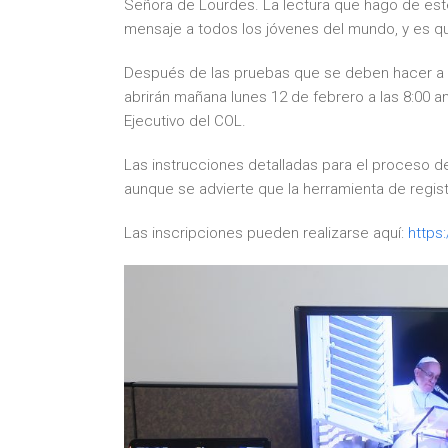
Señora de Lourdes. La lectura que hago de est
mensaje a todos los jóvenes del mundo, y es qu
Después de las pruebas que se deben hacer a la
abrirán mañana lunes 1
2
de febrero a las 8:00 
Ejecutivo del COL.
Las instrucciones detalladas para el proceso de
aunque se advierte que la herramienta de regis
Las inscripciones pueden realizarse aquí:
https