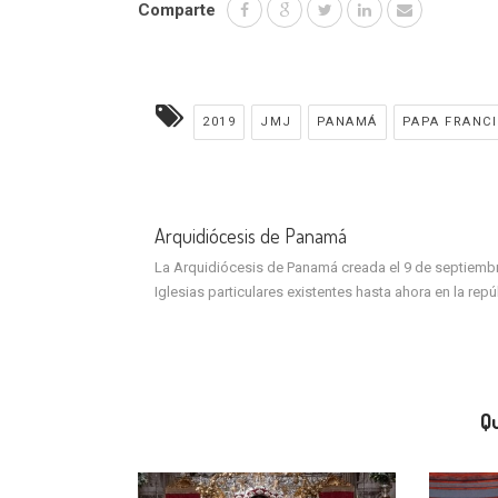
Comparte
2019
JMJ
PANAMÁ
PAPA FRANC
Arquidiócesis de Panamá
La Arquidiócesis de Panamá creada el 9 de septiembre 
Iglesias particulares existentes hasta ahora en la rep
Qu