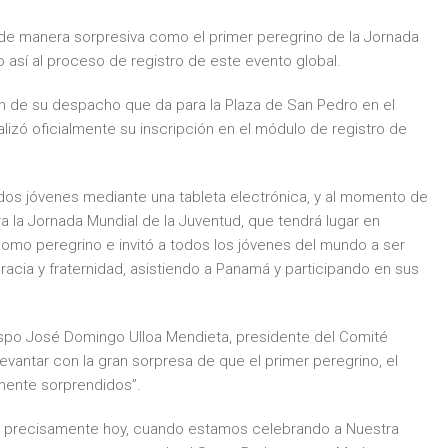
 de manera sorpresiva como el primer peregrino de la Jornada
o así al proceso de registro de este evento global.
ón de su despacho que da para la Plaza de San Pedro en el
alizó oficialmente su inscripción en el módulo de registro de
dos jóvenes mediante una tableta electrónica, y al momento de
ra la Jornada Mundial de la Juventud, que tendrá lugar en
omo peregrino e invitó a todos los jóvenes del mundo a ser
racia y fraternidad, asistiendo a Panamá y participando en sus
ispo José Domingo Ulloa Mendieta, presidente del Comité
vantar con la gran sorpresa de que el primer peregrino, el
amente sorprendidos”.
) precisamente hoy, cuando estamos celebrando a Nuestra