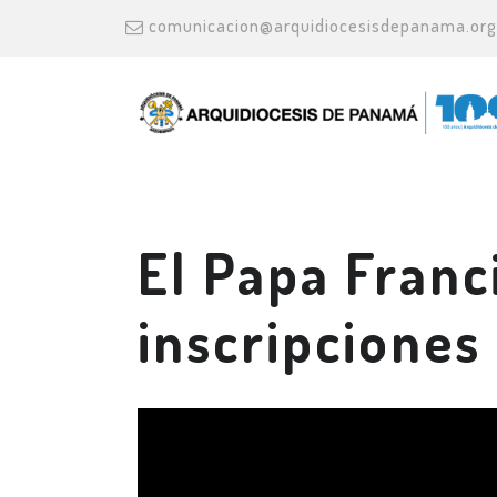
comunicacion@arquidiocesisdepanama.org
El Papa Franc
inscripciones