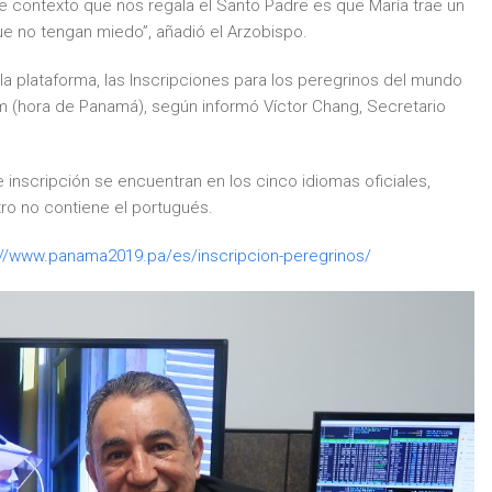
e contexto que nos regala el Santo Padre es que María trae un
e no tengan miedo”, añadió el Arzobispo.
 plataforma, las Inscripciones para los peregrinos del mundo
am (hora de Panamá), según informó Víctor Chang, Secretario
 inscripción se encuentran en los cinco idiomas oficiales,
tro no contiene el portugués.
://www.panama2019.pa/es/inscripcion-peregrinos/