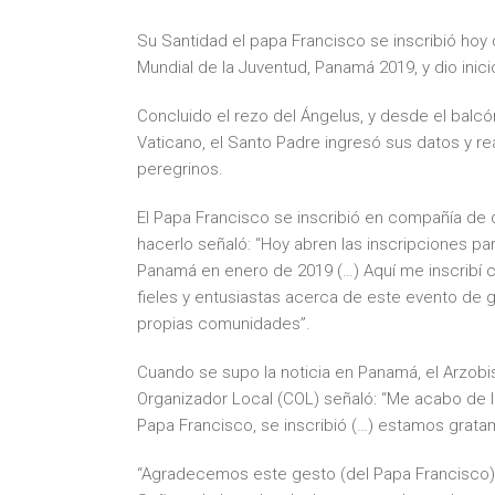
Su Santidad el papa Francisco se inscribió hoy
Mundial de la Juventud, Panamá 2019, y dio inici
Concluido el rezo del Ángelus, y desde el balc
Vaticano, el Santo Padre ingresó sus datos y re
peregrinos.
El Papa Francisco se inscribió en compañía de 
hacerlo señaló: “Hoy abren las inscripciones pa
Panamá en enero de 2019 (…) Aquí me inscribí c
fieles y entusiastas acerca de este evento de g
propias comunidades”.
Cuando se supo la noticia en Panamá, el Arzob
Organizador Local (COL) señaló: “Me acabo de le
Papa Francisco, se inscribió (…) estamos grat
“Agradecemos este gesto (del Papa Francisco