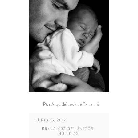
Por
Arquidiócesis de Panamá
JUNIO 18, 2017
EN:
LA VOZ DEL PASTOR
,
NOTICIAS