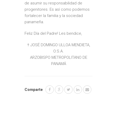
de asumir su responsabilidad de
progenitores. Es así como podemos
fortalecer la familia y la sociedad
panameña.
Feliz Día del Padre! Les bendice,
† JOSÉ DOMINGO ULLOA MENDIETA,
O.S.A.
ARZOBISPO METROPOLITANO DE
PANAMÁ
Comparte