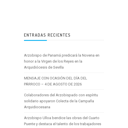
ENTRADAS RECIENTES
Arzobispo de Panamá predicará la Novena en
honor a la Virgen de los Reyes en la
Arquidiócesis de Sevilla
MENSAJE CON OCASIÓN DEL DÍA DEL
PÁRROCO – 4 DE AGOSTO DE 2026
Colaboradores del Arzobispado con espíritu
solidario apoyaron Colecta de la Campaña
Arquidiocesana
Arzobispo Ulloa bendice las obras del Cuarto
Puente y destaca el talento de los trabajadores