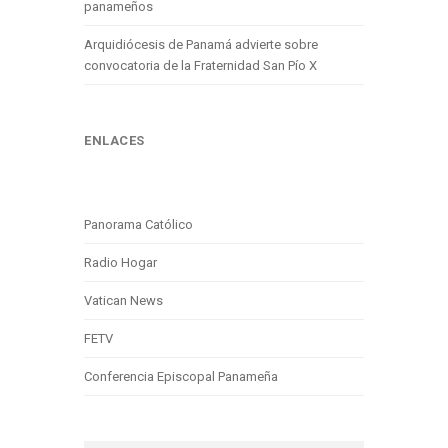
panameños
Arquidiócesis de Panamá advierte sobre
convocatoria de la Fraternidad San Pío X
ENLACES
Panorama Católico
Radio Hogar
Vatican News
FETV
Conferencia Episcopal Panameña