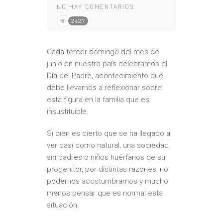
NO HAY COMENTARIOS
2427
Cada tercer domingo del mes de
junio en nuestro país celebramos el
Día del Padre, acontecimiento que
debe llevarnos a reflexionar sobre
esta figura en la familia que es
insustituible.
Si bien es cierto que se ha llegado a
ver casi como natural, una sociedad
sin padres o niños huérfanos de su
progenitor, por distintas razones, no
podemos acostumbrarnos y mucho
menos pensar que es normal esta
situación.