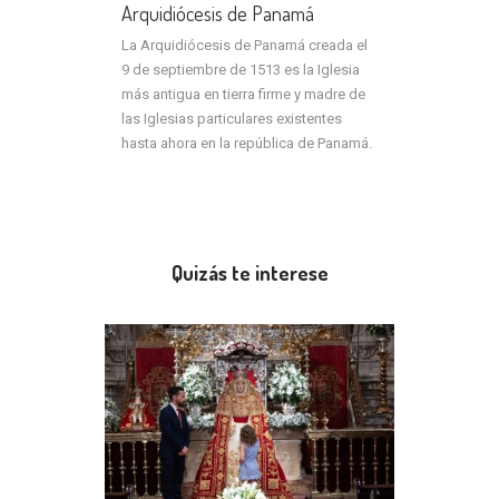
Arquidiócesis de Panamá
La Arquidiócesis de Panamá creada el
9 de septiembre de 1513 es la Iglesia
más antigua en tierra firme y madre de
las Iglesias particulares existentes
hasta ahora en la república de Panamá.
Quizás te interese