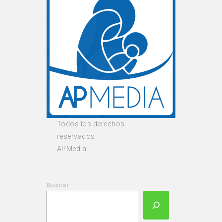
Todos los derechos
reservados.
APMedia.
Buscar