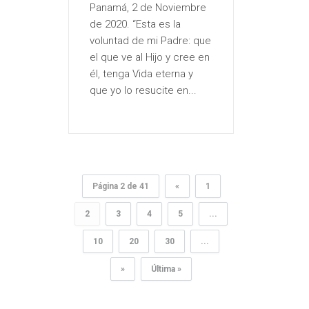
Panamá, 2 de Noviembre
de 2020. “Esta es la
voluntad de mi Padre: que
el que ve al Hijo y cree en
él, tenga Vida eterna y
que yo lo resucite en...
Página 2 de 41
«
1
2
3
4
5
...
10
20
30
...
»
Última »