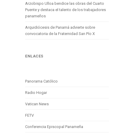
Arzobispo Ulloa bendice las obras del Cuarto
Puente y destaca el talento de los trabajadores
panameños
Arquidiócesis de Panamá advierte sobre
convocatoria de la Fraternidad San Pío X
ENLACES
Panorama Católico
Radio Hogar
Vatican News
FETV
Conferencia Episcopal Panameña