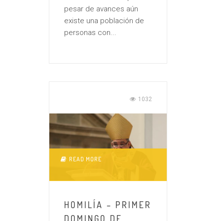
pesar de avances aún
existe una población de
personas con...
1032
READ MORE
HOMILÍA – PRIMER
DOMINGO DE