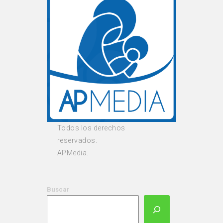
Todos los derechos
reservados.
APMedia.
Buscar