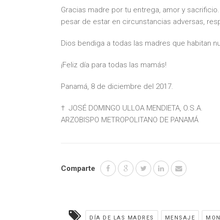
Gracias madre por tu entrega, amor y sacrificio
pesar de estar en circunstancias adversas, res
Dios bendiga a todas las madres que habitan 
¡Feliz día para todas las mamás!
Panamá, 8 de diciembre del 2017.
† JOSÉ DOMINGO ULLOA MENDIETA, O.S.A.
ARZOBISPO METROPOLITANO DE PANAMÁ
Comparte
DÍA DE LAS MADRES
MENSAJE
MON