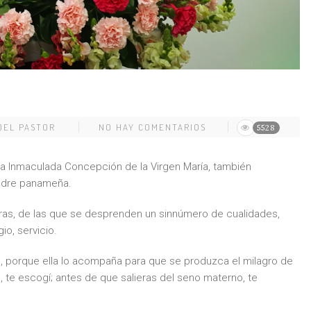
DEL PASTOR
NO HAY COMENTARIOS
5528
la Inmaculada Concepción de la Virgen María, también
adre panameña.
ras, de las que se desprenden un sinnúmero de cualidades,
io, servicio.
, porque ella lo acompaña para que se produzca el milagro de
, te escogí; antes de que salieras del seno materno, te