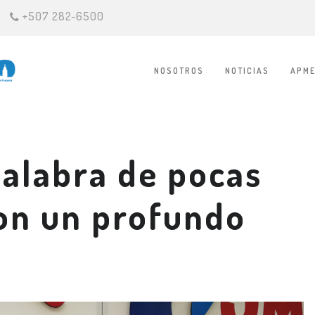
+507 282-6500
NOSOTROS
NOTICIAS
APME
alabra de pocas
con un profundo