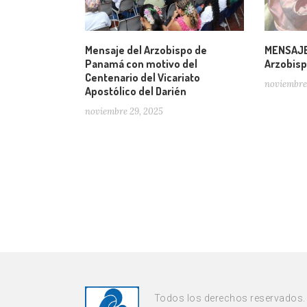
Mensaje del Arzobispo de
MENSAJE 
Panamá con motivo del
Arzobis
Centenario del Vicariato
noviembre
Apostólico del Darién
noviembre 29, 2025
Todos los derechos reservados.