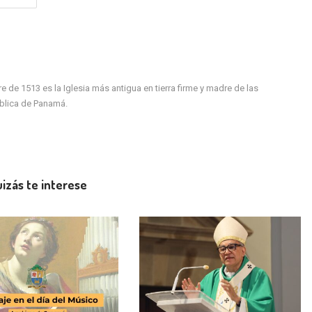
de 1513 es la Iglesia más antigua en tierra firme y madre de las
ública de Panamá.
izás te interese