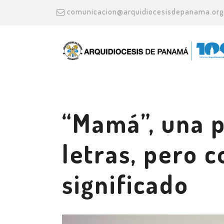
comunicacion@arquidiocesisdepanama.org
“Mamá”, una p
letras, pero 
significado