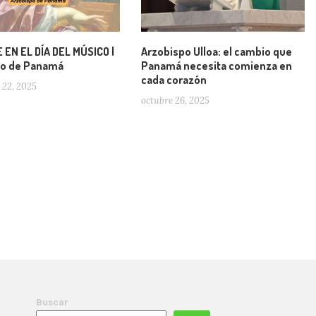
EN EL DÍA DEL MÚSICO |
Arzobispo Ulloa: el cambio que
po de Panamá
Panamá necesita comienza en
cada corazón
 22, 2025
octubre 26, 2025
Buscar