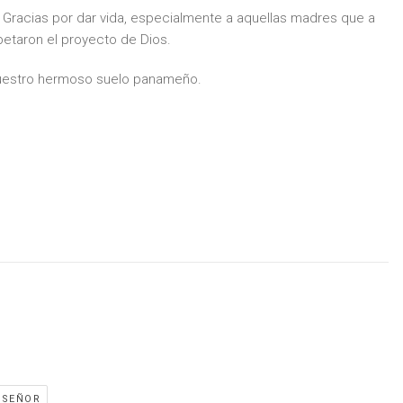
. Gracias por dar vida, especialmente a aquellas madres que a
petaron el proyecto de Dios.
nuestro hermoso suelo panameño.
SEÑOR