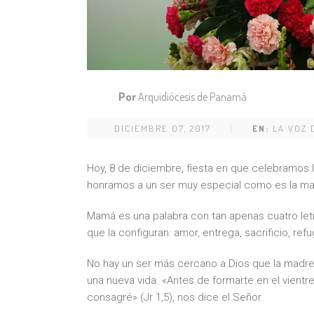
Por
Arquidiócesis de Panamá
DICIEMBRE 07, 2017
EN:
LA VOZ 
Hoy, 8 de diciembre, fiesta en que celebramos 
honramos a un ser muy especial como es la m
Mamá es una palabra con tan apenas cuatro let
que la configuran: amor, entrega, sacrificio, refug
No hay un ser más cercano a Dios que la madre
una nueva vida. «Antes de formarte en el vientre
consagré» (Jr 1,5), nos dice el Señor.