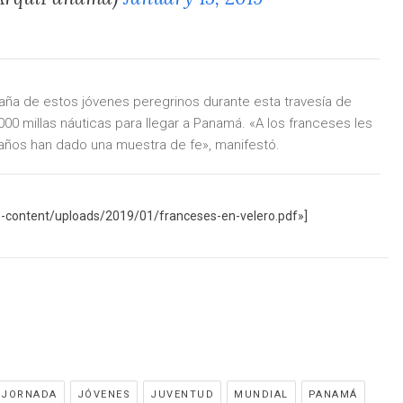
azaña de estos jóvenes peregrinos durante esta travesía de
 millas náuticas para llegar a Panamá. «A los franceses les
5 años han dado una muestra de fe», manifestó.
p-content/uploads/2019/01/franceses-en-velero.pdf»]
JORNADA
JÓVENES
JUVENTUD
MUNDIAL
PANAMÁ