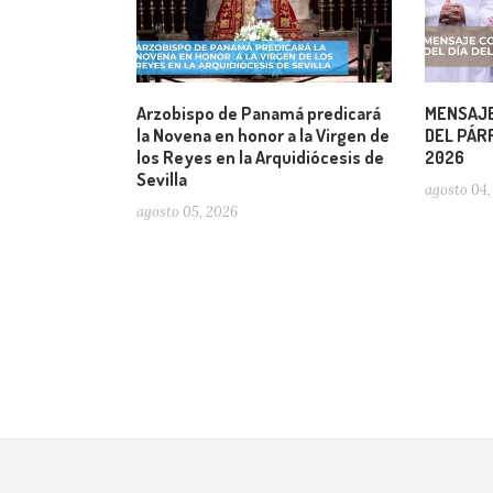
Arzobispo de Panamá predicará
MENSAJE
la Novena en honor a la Virgen de
DEL PÁRR
los Reyes en la Arquidiócesis de
2026
Sevilla
agosto 04,
agosto 05, 2026