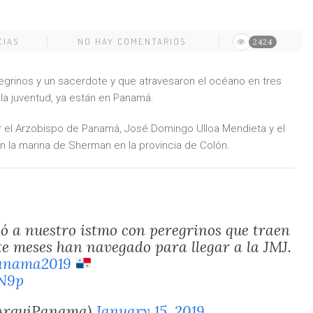
CIAS
NO HAY COMENTARIOS
2424
grinos y un sacerdote y que atravesaron el océano en tres
 la juventud, ya están en Panamá.
r el Arzobispo de Panamá, José Domingo Ulloa Mendieta y el
 la marina de Sherman en la provincia de Colón.
gó a nuestro istmo con peregrinos que traen
e meses han navegado para llegar a la JMJ.
anama2019
N9p
@ArquiPanama)
January 15, 2019