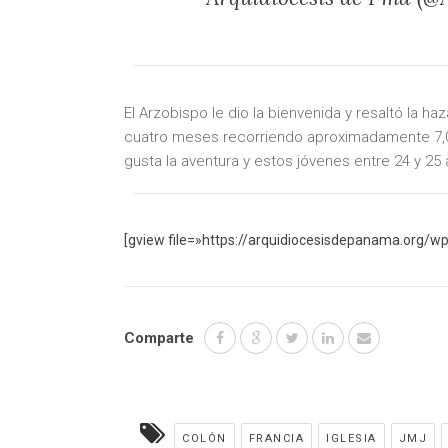
El Arzobispo le dio la bienvenida y resaltó la h
cuatro meses recorriendo aproximadamente 7,000
gusta la aventura y estos jóvenes entre 24 y 2
[gview file=»https://arquidiocesisdepanama.org/w
Comparte
COLÓN
FRANCIA
IGLESIA
JMJ