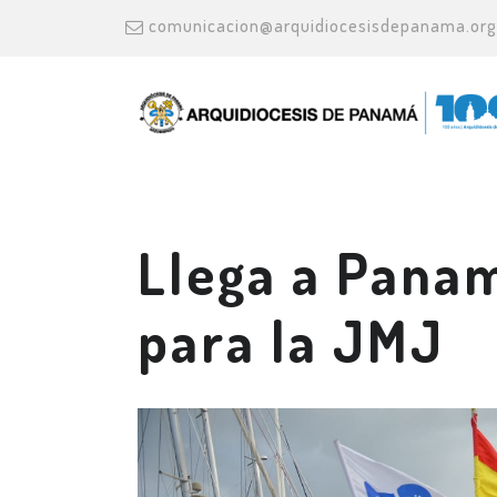
comunicacion@arquidiocesisdepanama.org
Llega a Panam
para la JMJ