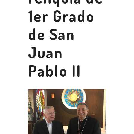
1er Grado
de San
Juan
Pablo II