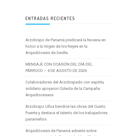
ENTRADAS RECIENTES
Arzobispo de Panamá predicará la Novena en
honor a la Virgen de los Reyes en la
Arquidiócesis de Sevilla
MENSAJE CON OCASIÓN DEL DÍA DEL
PÁRROCO – 4 DE AGOSTO DE 2026
Colaboradores del Arzobispado con espíritu
solidario apoyaron Colecta de la Campaña
Arquidiocesana
Arzobispo Ulloa bendice las obras del Cuarto
Puente y destaca el talento de los trabajadores
panameños
Arquidiócesis de Panamá advierte sobre