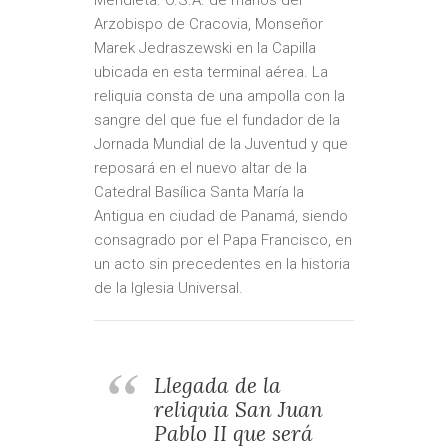
Mendieta. O.S.A. de manos del
Arzobispo de Cracovia, Monseñor
Marek Jedraszewski en la Capilla
ubicada en esta terminal aérea. La
reliquia consta de una ampolla con la
sangre del que fue el fundador de la
Jornada Mundial de la Juventud y que
reposará en el nuevo altar de la
Catedral Basílica Santa María la
Antigua en ciudad de Panamá, siendo
consagrado por el Papa Francisco, en
un acto sin precedentes en la historia
de la Iglesia Universal.
Llegada de la
reliquia San Juan
Pablo II que será