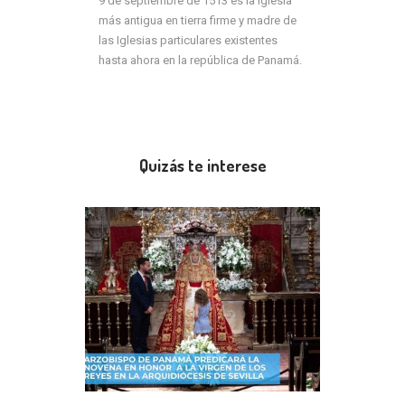
9 de septiembre de 1513 es la Iglesia
más antigua en tierra firme y madre de
las Iglesias particulares existentes
hasta ahora en la república de Panamá.
Quizás te interese