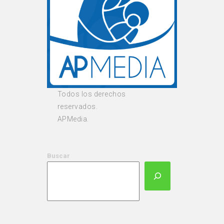
Todos los derechos
reservados.
APMedia.
Buscar