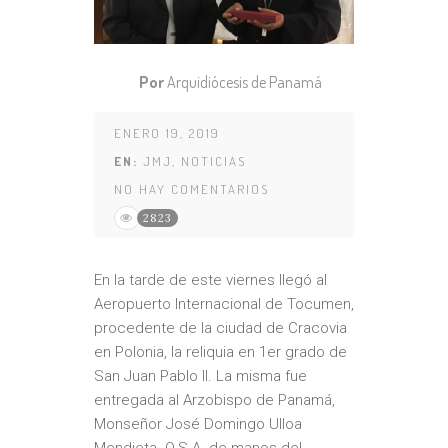
Por
Arquidiócesis de Panamá
ENERO 19, 2019
EN:
JMJ
,
NOTICIAS
NO HAY COMENTARIOS
2823
En la tarde de este viernes llegó al
Aeropuerto Internacional de Tocumen,
procedente de la ciudad de Cracovia
en Polonia, la reliquia en 1er grado de
San Juan Pablo II. La misma fue
entregada al Arzobispo de Panamá,
Monseñor José Domingo Ulloa