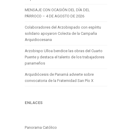
MENSAJE CON OCASIÓN DEL DÍA DEL
PÁRROCO – 4 DE AGOSTO DE 2026
Colaboradores del Arzobispado con espíritu
solidario apoyaron Colecta de la Campaña
Arquidiocesana
Arzobispo Ulloa bendice las obras del Cuarto
Puente y destaca el talento de los trabajadores
panameños
Arquidiócesis de Panamá advierte sobre
convocatoria de la Fraternidad San Pío X
ENLACES
Panorama Católico