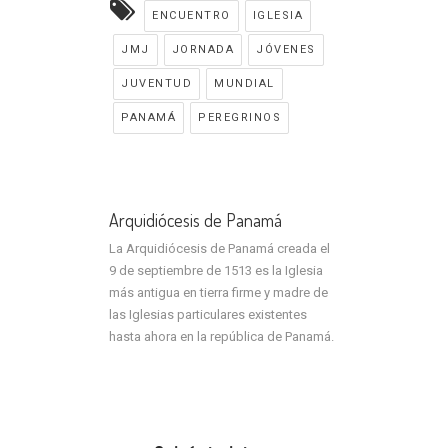
ENCUENTRO
IGLESIA
JMJ
JORNADA
JÓVENES
JUVENTUD
MUNDIAL
PANAMÁ
PEREGRINOS
Arquidiócesis de Panamá
La Arquidiócesis de Panamá creada el
9 de septiembre de 1513 es la Iglesia
más antigua en tierra firme y madre de
las Iglesias particulares existentes
hasta ahora en la república de Panamá.