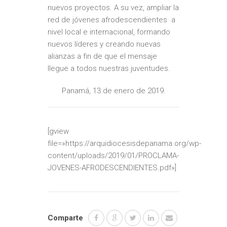
nuevos proyectos. A su vez, ampliar la
red de jóvenes afrodescendientes a
nivel local e internacional, formando
nuevos líderes y creando nuevas
alianzas a fin de que el mensaje
llegue a todos nuestras juventudes.
Panamá, 13 de enero de 2019.
[gview
file=»https://arquidiocesisdepanama.org/wp-
content/uploads/2019/01/PROCLAMA-
JOVENES-AFRODESCENDIENTES.pdf»]
Comparte