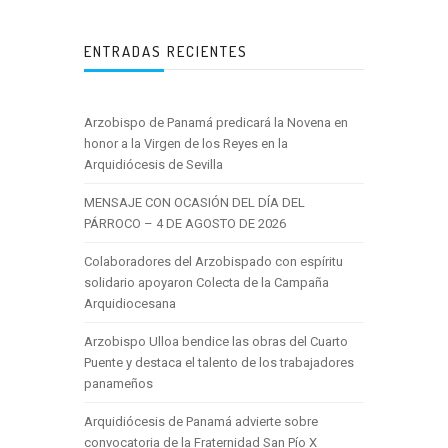
ENTRADAS RECIENTES
Arzobispo de Panamá predicará la Novena en
honor a la Virgen de los Reyes en la
Arquidiócesis de Sevilla
MENSAJE CON OCASIÓN DEL DÍA DEL
PÁRROCO – 4 DE AGOSTO DE 2026
Colaboradores del Arzobispado con espíritu
solidario apoyaron Colecta de la Campaña
Arquidiocesana
Arzobispo Ulloa bendice las obras del Cuarto
Puente y destaca el talento de los trabajadores
panameños
Arquidiócesis de Panamá advierte sobre
convocatoria de la Fraternidad San Pío X