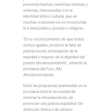
presenta muchas carencias internas y
externas, relacionadas con la
identidad étnico cultural, que en
muchas ocasiones no es reconocida;
ni a nivel público, privado o religioso.
“El no reconocimiento de que todos
somos iguales, produce la falta de
justicia social, la búsqueda de la
equidad y respeto de la dignidad del
pueblo afrodescendiente”, advierte la
proclama del Foro JMJ
Afrodescendiente.
Entre las propuestas planteadas en la
proclama está la necesidad de
retomar la etnoeducación, de
promover una justicia equitativa “sin
distinción étnica y de género,