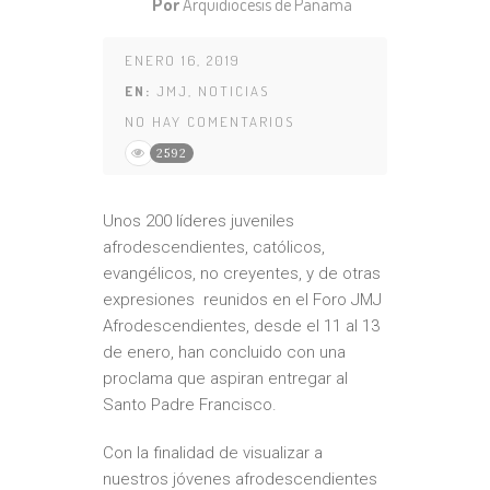
Por
Arquidiócesis de Panamá
ENERO 16, 2019
EN:
JMJ
,
NOTICIAS
NO HAY COMENTARIOS
2592
Unos 200 líderes juveniles
afrodescendientes, católicos,
evangélicos, no creyentes, y de otras
expresiones reunidos en el Foro JMJ
Afrodescendientes, desde el 11 al 13
de enero, han concluido con una
proclama que aspiran entregar al
Santo Padre Francisco.
Con la finalidad de visualizar a
nuestros jóvenes afrodescendientes