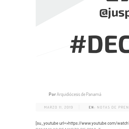
Por
Arquidiócesis de Panamá
MARZO 11, 2019
EN:
NOTAS DE PREN
[su_youtube url=»https://www.youtube.com/watch