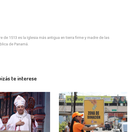
de 1513 es la Iglesia más antigua en tierra firme y madre de las
ública de Panamá.
izás te interese