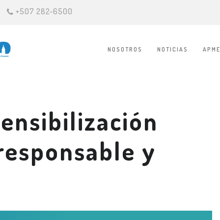
+507 282-6500
NOSOTROS
NOTICIAS
APME
sensibilización
responsable y