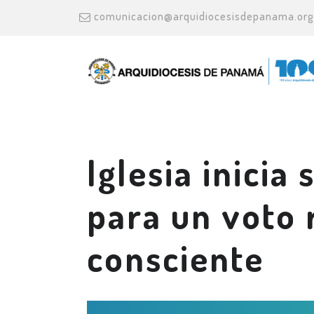
comunicacion@arquidiocesisdepanama.org
Iglesia inicia 
para un voto 
consciente