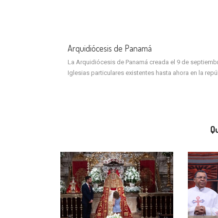
Arquidiócesis de Panamá
La Arquidiócesis de Panamá creada el 9 de septiembre 
Iglesias particulares existentes hasta ahora en la rep
Qu