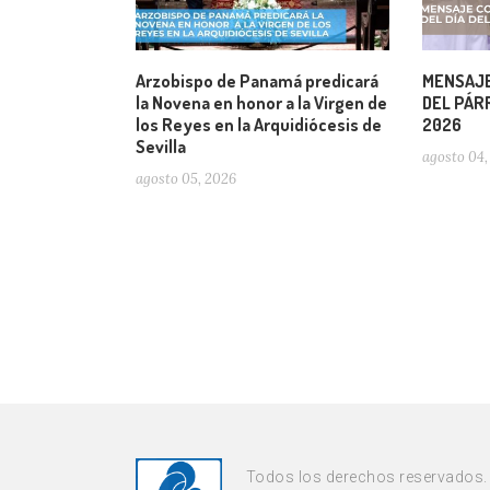
Arzobispo de Panamá predicará
MENSAJE
la Novena en honor a la Virgen de
DEL PÁRR
los Reyes en la Arquidiócesis de
2026
Sevilla
agosto 04,
agosto 05, 2026
Todos los derechos reservados.