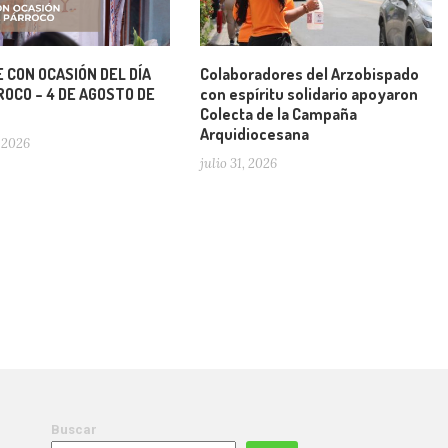
 CON OCASIÓN DEL DÍA
Colaboradores del Arzobispado
OCO – 4 DE AGOSTO DE
con espíritu solidario apoyaron
Colecta de la Campaña
Arquidiocesana
 2026
julio 31, 2026
Buscar