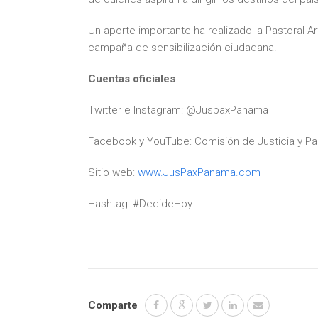
Un aporte importante ha realizado la Pastoral Art
campaña de sensibilización ciudadana.
Cuentas oficiales
Twitter e Instagram: @JuspaxPanama
Facebook y YouTube: Comisión de Justicia y P
Sitio web:
www.JusPaxPanama.com
Hashtag: #DecideHoy
Comparte