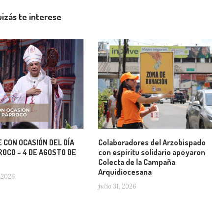
izás te interese
 CON OCASIÓN DEL DÍA
Colaboradores del Arzobispado
OCO – 4 DE AGOSTO DE
con espíritu solidario apoyaron
Colecta de la Campaña
Arquidiocesana
 2026
julio 31, 2026