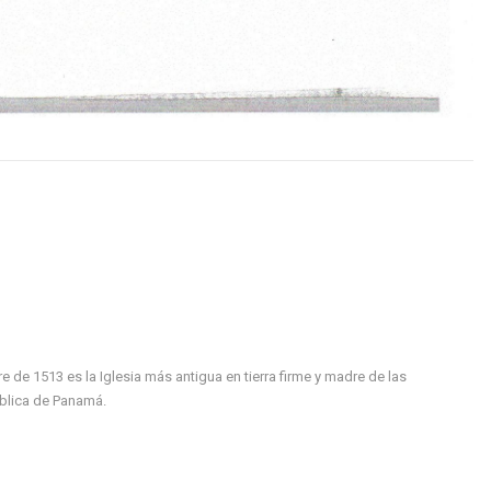
de 1513 es la Iglesia más antigua en tierra firme y madre de las
ública de Panamá.