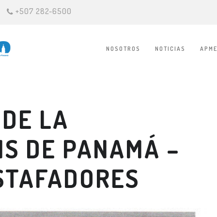
+507 282-6500
NOSOTROS
NOTICIAS
APME
DE LA
IS DE PANAMÁ –
STAFADORES