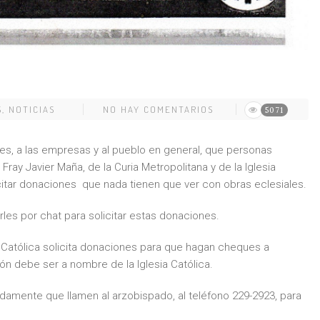
S
,
NOTICIAS
NO HAY COMENTARIOS
5071
es, a las empresas y al pueblo en general, que personas
ray Javier Maña, de la Curia Metropolitana y de la Iglesia
itar donaciones que nada tienen que ver con obras eclesiales.
rles por chat para solicitar estas donaciones.
a Católica solicita donaciones para que hagan cheques a
n debe ser a nombre de la Iglesia Católica.
idamente que llamen al arzobispado, al teléfono 229-2923, para