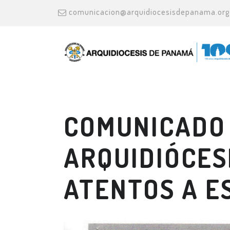
comunicacion@arquidiocesisdepanama.org
COMUNICADO 
ARQUIDIÓCES
ATENTOS A E