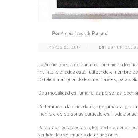
Por
Arquidiócesis de Panamá
MARZO 28, 2017
EN:
COMUNICADO
La Arquidiócesis de Panamá comunica a los fiel
malintencionadas están utilizando el nombre de F
Católica manipulando los membretes, para solic
Otra modalidad es llamar a las personas, escribi
Reiteramos a la ciudadanía, que jamás la Iglesi
nombre de personas particulares. Toda donació
Para evitar estas estafas, les pedimos encarec
verificar las solicitudes de donaciones.