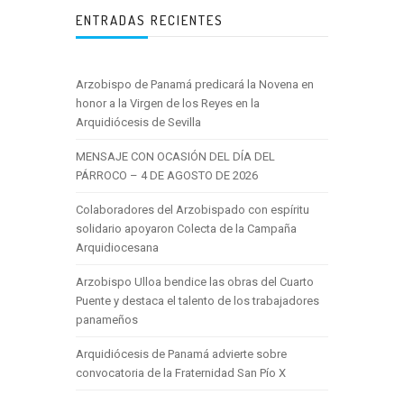
ENTRADAS RECIENTES
Arzobispo de Panamá predicará la Novena en
honor a la Virgen de los Reyes en la
Arquidiócesis de Sevilla
MENSAJE CON OCASIÓN DEL DÍA DEL
PÁRROCO – 4 DE AGOSTO DE 2026
Colaboradores del Arzobispado con espíritu
solidario apoyaron Colecta de la Campaña
Arquidiocesana
Arzobispo Ulloa bendice las obras del Cuarto
Puente y destaca el talento de los trabajadores
panameños
Arquidiócesis de Panamá advierte sobre
convocatoria de la Fraternidad San Pío X