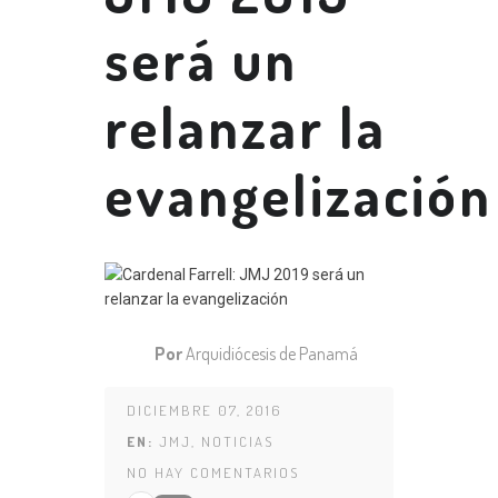
será un
relanzar la
evangelización
Por
Arquidiócesis de Panamá
DICIEMBRE 07, 2016
EN:
JMJ
,
NOTICIAS
NO HAY COMENTARIOS