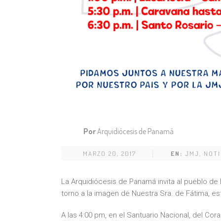
Por
Arquidiócesis de Panamá
MARZO 20, 2017
EN:
JMJ
,
NOTI
La Arquidiócesis de Panamá invita al pueblo de 
torno a la imagen de Nuestra Sra. de Fátima, e
A las 4:00 pm, en el Santuario Nacional, del Co