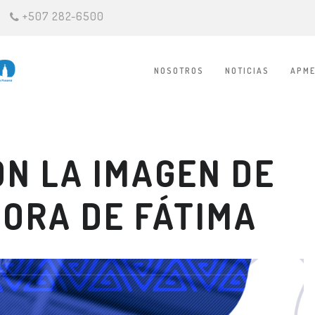
+507 282-6500
NOSOTROS
NOTICIAS
APME
N LA IMAGEN DE
ORA DE FÁTIMA