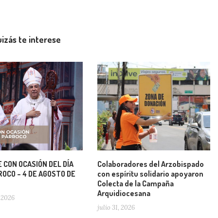
izás te interese
 CON OCASIÓN DEL DÍA
Colaboradores del Arzobispado
OCO – 4 DE AGOSTO DE
con espíritu solidario apoyaron
Colecta de la Campaña
Arquidiocesana
 2026
julio 31, 2026