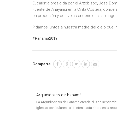
Eucaristía presidida por el Arzobispo, José Dom
Fuente de Anayansi en la Cinta Costera, donde 
en procesión y con velas encendidas, la image
Pidamos juntos a nuestra madre del cielo que i
#Panama2019
Comparte
Arquidiócesis de Panamá
La Arquidiócesis de Panamá creada el 9 de septiembre 
Iglesias particulares existentes hasta ahora en la rep