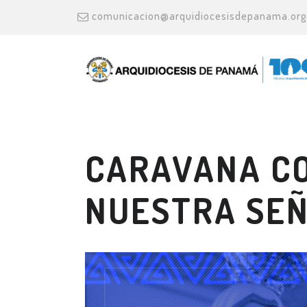
comunicacion@arquidiocesisdepanama.org
CARAVANA CO
NUESTRA SEÑ