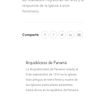
las realidades migratorias del área y la
respuesta de la Iglesia a este
fenómeno.
Comparte
Arquidiócesis de Panamá
La Arquidiócesis de Panamá creada el
9 de septiembre de 1513 es la Iglesia
más antigua en tierra firme y madre de
las Iglesias particulares existentes
hasta ahora en la república de Panamá.