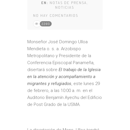
EN:
NOTAS DE PRENSA
,
NOTICIAS
NO HAY COMENTARIOS
2203
Monseñor José Domingo Ulloa
Mendieta o. s. a. Arzobispo
Metropolitano y Presidente de la
Conferencia Episcopal Panameña,
disertará sobre
El trabajo de la Iglesia
en la atención y acompañamiento a
migrantes y refugiados
, este lunes 29
de febrero, a las 10:00 a. m. en el
Auditorio Benjamín Ayechu del Edificio
de Post Grado de la USMA.