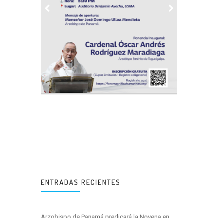
ENTRADAS RECIENTES
Arzobispo de Panamá predicará la Novena en