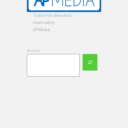
Todos los derechos
reservados.
APMedia.
Buscar