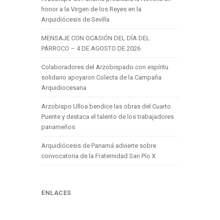
honor a la Virgen de los Reyes en la
Arquidiócesis de Sevilla
MENSAJE CON OCASIÓN DEL DÍA DEL
PÁRROCO – 4 DE AGOSTO DE 2026
Colaboradores del Arzobispado con espíritu
solidario apoyaron Colecta de la Campaña
Arquidiocesana
Arzobispo Ulloa bendice las obras del Cuarto
Puente y destaca el talento de los trabajadores
panameños
Arquidiócesis de Panamá advierte sobre
convocatoria de la Fraternidad San Pío X
ENLACES