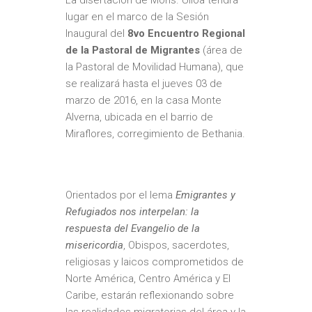
La disertación de Mons. Ulloa tendrá
lugar en el marco de la Sesión
Inaugural del
8vo Encuentro Regional
de la Pastoral de Migrantes
(área de
la Pastoral de Movilidad Humana), que
se realizará hasta el jueves 03 de
marzo de 2016, en la casa Monte
Alverna, ubicada en el barrio de
Miraflores, corregimiento de Bethania.
Orientados por el lema
Emigrantes y
Refugiados nos interpelan: la
respuesta del Evangelio de la
misericordia
, Obispos, sacerdotes,
religiosas y laicos comprometidos de
Norte América, Centro América y El
Caribe, estarán reflexionando sobre