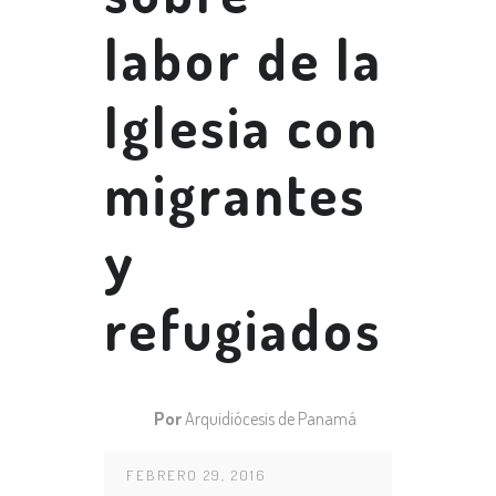
labor de la
Iglesia con
migrantes
y
refugiados
Por
Arquidiócesis de Panamá
FEBRERO 29, 2016