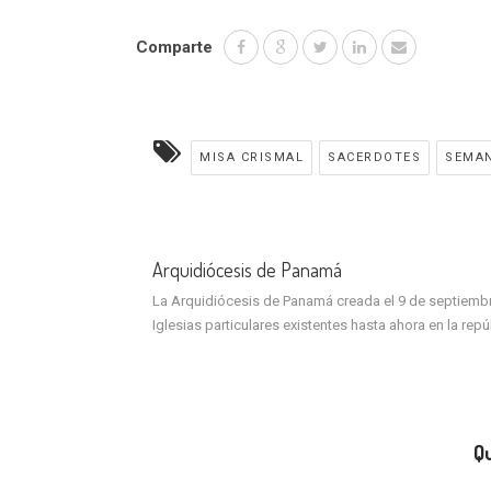
Comparte
MISA CRISMAL
SACERDOTES
SEMA
Arquidiócesis de Panamá
La Arquidiócesis de Panamá creada el 9 de septiembre 
Iglesias particulares existentes hasta ahora en la rep
Qu