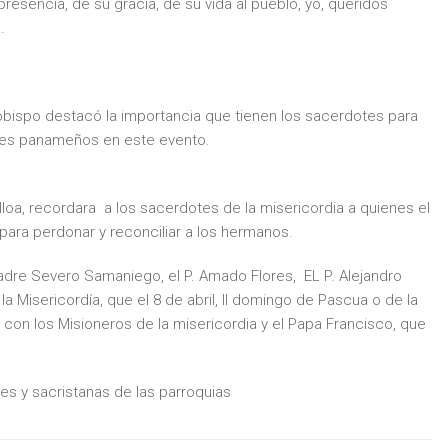
resencia, de su gracia, de su vida al pueblo, yo, queridos
.
zobispo destacó la importancia que tienen los sacerdotes para
enes panameños en este evento.
loa, recordara a los sacerdotes de la misericordia a quienes el
para perdonar y reconciliar a los hermanos.
adre Severo Samaniego, el P. Amado Flores, EL P. Alejandro
la Misericordía, que el 8 de abril, II domingo de Pascua o de la
o con los Misioneros de la misericordia y el Papa Francisco, que
es y sacristanas de las parroquias