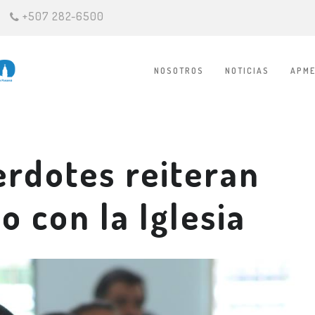
+507 282-6500
NOSOTROS
NOTICIAS
APME
rdotes reiteran
 con la Iglesia