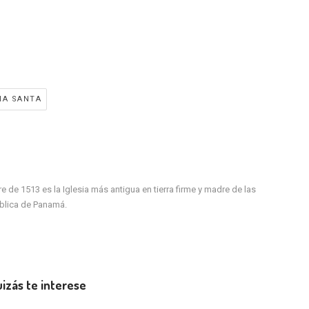
NA SANTA
de 1513 es la Iglesia más antigua en tierra firme y madre de las
ública de Panamá.
izás te interese