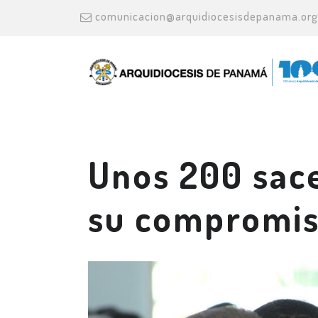
comunicacion@arquidiocesisdepanama.org
Unos 200 sace
su compromiso