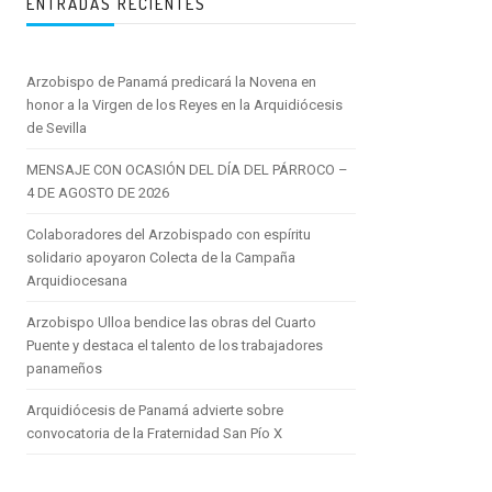
ENTRADAS RECIENTES
Arzobispo de Panamá predicará la Novena en
honor a la Virgen de los Reyes en la Arquidiócesis
de Sevilla
MENSAJE CON OCASIÓN DEL DÍA DEL PÁRROCO –
4 DE AGOSTO DE 2026
Colaboradores del Arzobispado con espíritu
solidario apoyaron Colecta de la Campaña
Arquidiocesana
Arzobispo Ulloa bendice las obras del Cuarto
Puente y destaca el talento de los trabajadores
panameños
Arquidiócesis de Panamá advierte sobre
convocatoria de la Fraternidad San Pío X