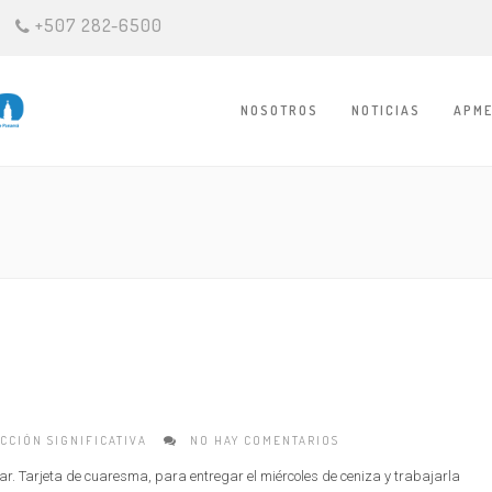
+507 282-6500
NOSOTROS
NOTICIAS
APME
CCIÓN SIGNIFICATIVA
NO HAY COMENTARIOS
r. Tarjeta de cuaresma, para entregar el miércoles de ceniza y trabajarla