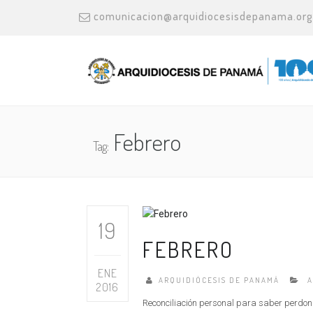
comunicacion@arquidiocesisdepanama.org
Febrero
Tag:
19
FEBRERO
ENE
ARQUIDIÓCESIS DE PANAMÁ
A
2016
Reconciliación personal para saber perdona