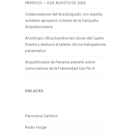
PÁRROCO – 4 DE AGOSTO DE 2026
Colaboradores del Arzobispado con espíritu
solidario apoyaron Colecta de la Campaña
Arquidiocesana
Arzobispo Ulloa bendice las obras del Cuarto
Puente y destaca el talento de los trabajadores
panameños
Arquidiócesis de Panamá advierte sobre
convocatoria de la Fraternidad San Pío X
ENLACES
Panorama Católico
Radio Hogar