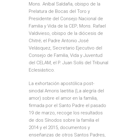
Mons. Aníbal Saldaña, obispo de la
Prelatura de Bocas del Toro y
Presidente del Consejo Nacional de
Familia y Vida de la CEP; Mons. Rafael
Valdivieso, obispo de la diócesis de
Chitré; el Padre Antonio José
Velásquez, Secretario Ejecutivo del
Consejo de Familia, Vida y Juventud
del CELAM, el P. Juan Solís del Tribunal
Eclesiástico.
La exhortación apostólica post-
sinodal Amoris laetitia (La alegría del
amor) sobre el amor en la familia,
firmada por el Santo Padre el pasado
19 de marzo, recoge los resultados
de dos Sínodos sobre la familia el
2014 y el 2015, documentos y
enseñanzas de otros Santos Padres,