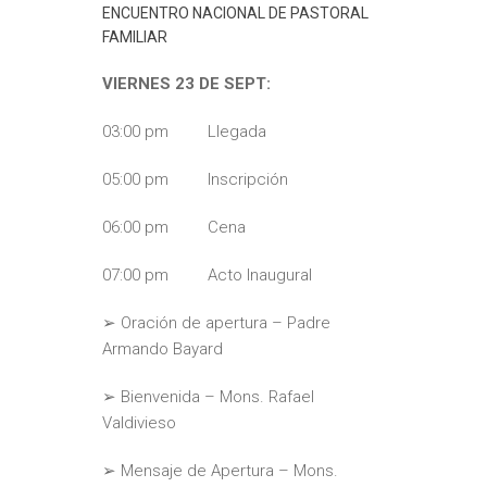
ENCUENTRO NACIONAL DE PASTORAL
FAMILIAR
VIERNES 23 DE SEPT:
03:00 pm Llegada
05:00 pm Inscripción
06:00 pm Cena
07:00 pm Acto Inaugural
➢ Oración de apertura – Padre
Armando Bayard
➢ Bienvenida – Mons. Rafael
Valdivieso
➢ Mensaje de Apertura – Mons.