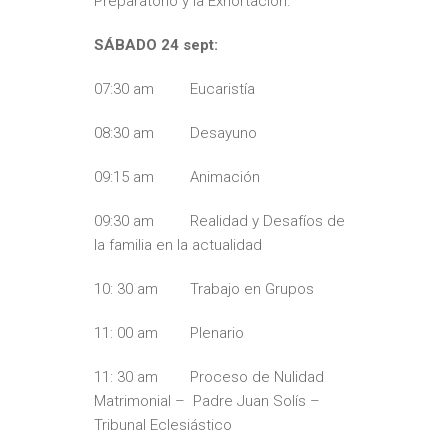
Preparatorio y la Exhortación.
SÁBADO 24 sept:
07:30 am Eucaristía
08:30 am Desayuno
09:15 am Animación
09:30 am Realidad y Desafíos de
la familia en la actualidad
10: 30 am Trabajo en Grupos
11: 00 am Plenario
11: 30 am Proceso de Nulidad
Matrimonial – Padre Juan Solís –
Tribunal Eclesiástico