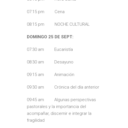
07:15 pm Cena
08:15 pm NOCHE CULTURAL
DOMINGO 25 DE SEPT:
07:30 am Eucaristía
08:30 am Desayuno
09:15 am Animación
09:30 am Crónica del día anterior
09:45 am Algunas perspectivas
pastorales y la importancia del
acompañar, discernir e integrar la
fragilidad