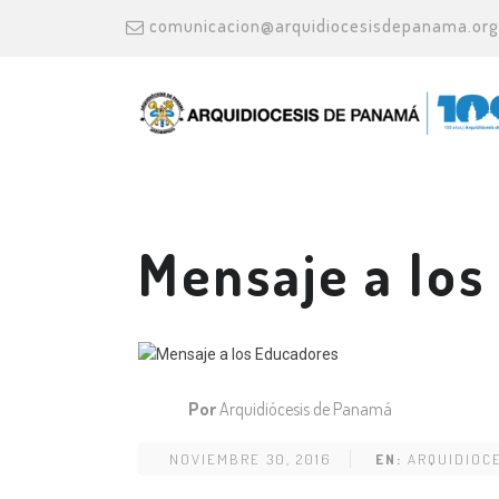
comunicacion@arquidiocesisdepanama.org
Mensaje a los
Por
Arquidiócesis de Panamá
NOVIEMBRE 30, 2016
EN:
ARQUIDIOC