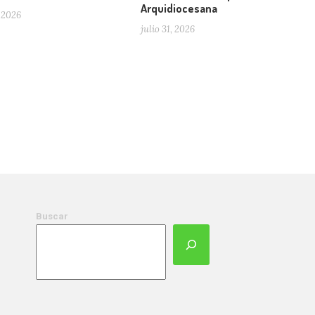
Arquidiocesana
 2026
julio 31, 2026
Buscar