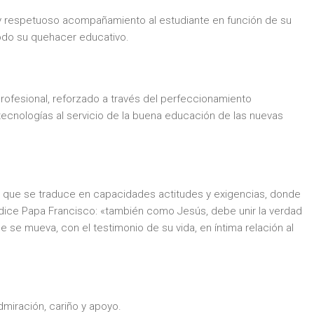
 y respetuoso acompañamiento al estudiante en función de su
todo su quehacer educativo.
ofesional, reforzado a través del perfeccionamiento
ecnologías al servicio de la buena educación de las nuevas
l que se traduce en capacidades actitudes y exigencias, donde
ice Papa Francisco: «también como Jesús, debe unir la verdad
 se mueva, con el testimonio de su vida, en íntima relación al
dmiración, cariño y apoyo.