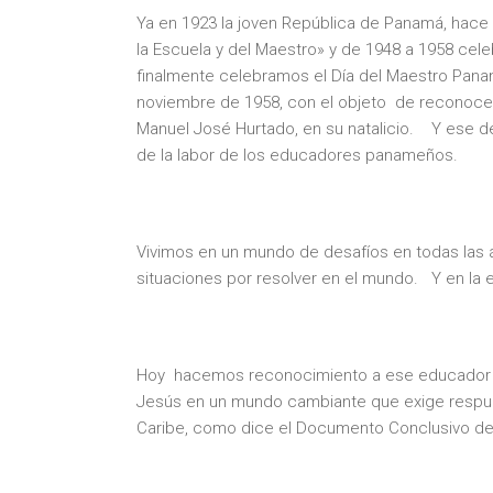
Ya en 1923 la joven República de Panamá, hace 
la Escuela y del Maestro» y de 1948 a 1958 cel
finalmente celebramos el Día del Maestro Pana
noviembre de 1958, con el objeto de reconocer
Manuel José Hurtado, en su natalicio. Y ese d
de la labor de los educadores panameños.
Vivimos en un mundo de desafíos en todas las á
situaciones por resolver en el mundo. Y en la
Hoy hacemos reconocimiento a ese educador qu
Jesús en un mundo cambiante que exige respues
Caribe, como dice el Documento Conclusivo de