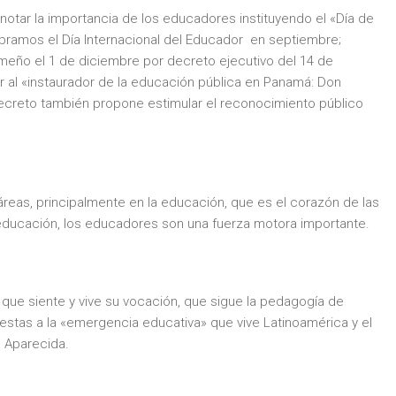
notar la importancia de los educadores instituyendo el «Día de
ebramos el Día Internacional del Educador en septiembre;
meño el 1 de diciembre por decreto ejecutivo del 14 de
 al «instaurador de la educación pública en Panamá: Don
ecreto también propone estimular el reconocimiento público
reas, principalmente en la educación, que es el corazón de las
 educación, los educadores son una fuerza motora importante.
e siente y vive su vocación, que sigue la pedagogía de
tas a la «emergencia educativa» que vive Latinoamérica y el
 Aparecida.