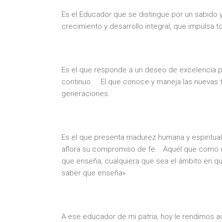
Es el Educador que se distingue por un sabido
crecimiento y desarrollo integral, que impulsa 
Es el que responde a un deseo de excelencia pr
continuo. El que conoce y maneja las nuevas t
generaciones.
Es el que presenta madurez humana y espiritua
aflora su compromiso de fe. Aquél que como d
que enseña, cualquiera que sea el ámbito en que
saber que enseña».
A ese educador de mi patria, hoy le rendimos a