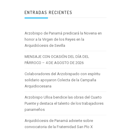
ENTRADAS RECIENTES
Arzobispo de Panamá predicará la Novena en
honor a la Virgen de los Reyes en la
Arquidiócesis de Sevilla
MENSAJE CON OCASIÓN DEL DÍA DEL
PÁRROCO – 4 DE AGOSTO DE 2026
Colaboradores del Arzobispado con espíritu
solidario apoyaron Colecta de la Campaña
Arquidiocesana
Arzobispo Ulloa bendice las obras del Cuarto
Puente y destaca el talento de los trabajadores
panameños
Arquidiócesis de Panamá advierte sobre
convocatoria de la Fraternidad San Pío X