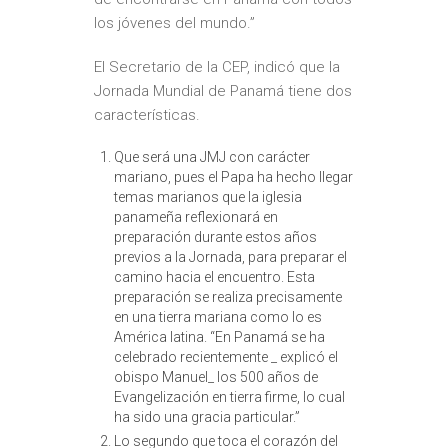
los jóvenes del mundo.”
El Secretario de la CEP, indicó que la
Jornada Mundial de Panamá tiene dos
características.
Que será una JMJ con carácter
mariano, pues el Papa ha hecho llegar
temas marianos que la iglesia
panameña reflexionará en
preparación durante estos años
previos a la Jornada, para preparar el
camino hacia el encuentro. Esta
preparación se realiza precisamente
en una tierra mariana como lo es
América latina. “En Panamá se ha
celebrado recientemente _ explicó el
obispo Manuel_ los 500 años de
Evangelización en tierra firme, lo cual
ha sido una gracia particular.”
Lo segundo que toca el corazón del