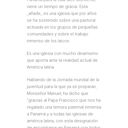
viene un tiempo de gracia. Esta
_añade_ es una iglesia que por años
se ha sostenido sobre una pastoral
activada en los grupos de pequeñas
comunidades y sobre el trabajo
inmenso de los laicos.
Es una iglesia con mucho dinamismo
que aporta ante la realidad actual de
América latina.
Hablando de la Jornada mundial de la
juventud para la que ya se preparan,
Monseñor Manuel, ha dicho que
“gracias al Papa Francisco que nos ha
regalado una ternura paternal inmensa
a Panamá y a todas las iglesias de
américa latina, con esta designación
de encontrarse en Panamá con todos