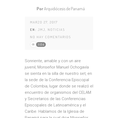
Por
Arquidiócesis de Panamá
MARZO 27, 2017
EN:
JMJ
,
NOTICIAS
NO HAY COMENTARIOS
3154
Sonriente, amable y con un aire
juvenil, Monseñor Manuel Ochogavía
se sienta en la silla de nuestro set, en
la sede de la Conferencia Episcopal
de Colombia, lugar donde se realizó el
encuentro de organismos del CELAM
y Secretarios de las Conferencias
Episcopales de Latinoamérica y el
Caribe. Hablamos de la Iglesia de
Panamá para la cual dice Monseñor,