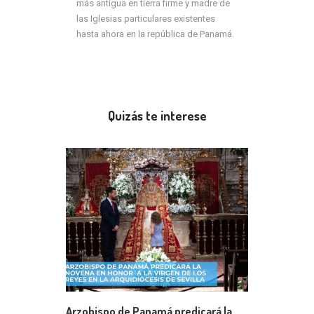
más antigua en tierra firme y madre de
las Iglesias particulares existentes
hasta ahora en la república de Panamá.
Quizás te interese
Arzobispo de Panamá predicará la