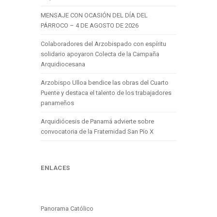
MENSAJE CON OCASIÓN DEL DÍA DEL
PÁRROCO – 4 DE AGOSTO DE 2026
Colaboradores del Arzobispado con espíritu
solidario apoyaron Colecta de la Campaña
Arquidiocesana
Arzobispo Ulloa bendice las obras del Cuarto
Puente y destaca el talento de los trabajadores
panameños
Arquidiócesis de Panamá advierte sobre
convocatoria de la Fraternidad San Pío X
ENLACES
Panorama Católico