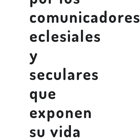
comunicadore
eclesiales
y
seculares
que
exponen
su vida