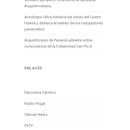
Arquidiocesana
Arzobispo Ulloa bendice las obras del Cuarto
Puente y destaca el talento de los trabajadores
panameños
Arquidiócesis de Panamá advierte sobre
convocatoria de la Fraternidad San Pío X
ENLACES
Panorama Católico
Radio Hogar
Vatican News
FETV