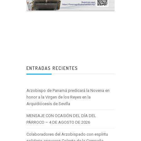
ENTRADAS RECIENTES
Arzobispo de Panamá predicará la Novena en
honor a la Virgen de los Reyes en la
Arquidiócesis de Sevilla
MENSAJE CON OCASIÓN DEL DÍA DEL
PÁRROCO – 4 DE AGOSTO DE 2026
Colaboradores del Arzobispado con espíritu
solidario apoyaron Colecta de la Campaña