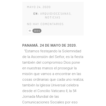
MAYO 24, 2020
EN:
ARQUIDIOCESANAS
,
NOTICIAS
NO HAY COMENTARIOS
1801
PANAMÁ. 24 DE MAYO DE 2020.
“Estamos festejando la Solemnidad
de la Ascensión del Señor, es la fiesta
también del compromiso Dios pone
en nuestras manos el proseguir la
misión que vamos a encontrar en las
cosas ordinarias que cada uno realiza;
también la Iglesia Universal celebra
desde el Concilio Vaticano II, la 54
Jornada Mundial de las
Comunicaciones Sociales por eso