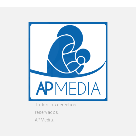
Todos los derechos
reservados.
APMedia.