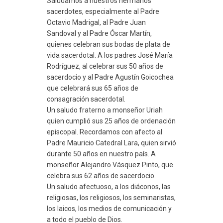
Saludamos a nuestros hermanos
sacerdotes, especialmente al Padre
Octavio Madrigal, al Padre Juan
Sandoval y al Padre Óscar Martín,
quienes celebran sus bodas de plata de
vida sacerdotal. A los padres José María
Rodríguez, al celebrar sus 50 años de
sacerdocio y al Padre Agustín Goicochea
que celebrará sus 65 años de
consagración sacerdotal.
Un saludo fraterno a monseñor Uriah
quien cumplió sus 25 años de ordenación
episcopal. Recordamos con afecto al
Padre Mauricio Catedral Lara, quien sirvió
durante 50 años en nuestro país. A
monseñor Alejandro Vásquez Pinto, que
celebra sus 62 años de sacerdocio.
Un saludo afectuoso, a los diáconos, las
religiosas, los religiosos, los seminaristas,
los laicos, los medios de comunicación y
a todo el pueblo de Dios.