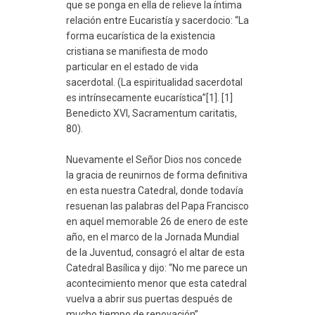
que se ponga en ella de relieve la íntima
relación entre Eucaristía y sacerdocio: “La
forma eucarística de la existencia
cristiana se manifiesta de modo
particular en el estado de vida
sacerdotal. (La espiritualidad sacerdotal
es intrínsecamente eucarística”[1]. [1]
Benedicto XVI, Sacramentum caritatis,
80)
​.
Nuevamente el Señor Dios nos concede
la gracia de reunirnos de forma definitiva
en esta nuestra Catedral, donde todavía
resuenan las palabras del Papa Francisco
en aquel memorable 26 de enero de este
año, en el marco de la Jornada Mundial
de la Juventud, consagró el altar de esta
Catedral Basílica y dijo: “No me parece un
acontecimiento menor que esta catedral
vuelva a abrir sus puertas después de
mucho tiempo de renovación”.