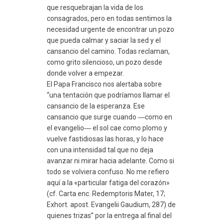
que resquebrajan la vida de los
consagrados, pero en todas sentimos la
necesidad urgente de encontrar un pozo
que pueda calmar y saciar la sed y el
cansancio del camino. Todas reclaman,
como grito silencioso, un pozo desde
donde volver a empezar.
El Papa Francisco nos alertaba sobre
“una tentación que podríamos llamar el
cansancio de la esperanza. Ese
cansancio que surge cuando ―como en
el evangelio― el sol cae como plomo y
vuelve fastidiosas las horas, y lo hace
con una intensidad tal que no deja
avanzar ni mirar hacia adelante. Como si
todo se volviera confuso. No me refiero
aquí a la «particular fatiga del corazón»
(cf. Carta enc. Redemptoris Mater, 17;
Exhort. apost. Evangelii Gaudium, 287) de
quienes trizas” por la entrega al final del