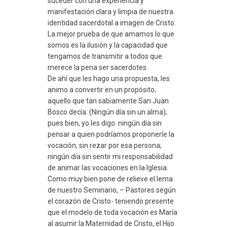
suceder con una experiencia y
manifestación clara y limpia de nuestra
identidad sacerdotal a imagen de Cristo.
La mejor prueba de que amamos lo que
somos es la ilusión y la capacidad que
tengamos de transmitir a todos que
merece la pena ser sacerdotes.
De ahí que les hago una propuesta, les
animo a convertir en un propósito,
aquello que tan sabiamente San Juan
Bosco decía: (Ningún día sin un alma);
pues bien, yo les digo: ningún día sin
pensar a quien podríamos proponerle la
vocación, sin rezar por esa persona;
ningún día sin sentir mi responsabilidad
de animar las vocaciones en la Iglesia.
Como muy bien pone de relieve el lema
de nuestro Seminario, – Pastores según
el corazón de Cristo- teniendo presente
que el modelo de toda vocación es María
al asumir la Maternidad de Cristo, el Hijo