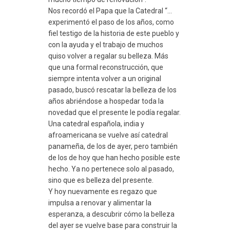
Nos recordó el Papa que la Catedral “…
experimentó el paso de los años, como
fiel testigo de la historia de este pueblo y
con la ayuda y el trabajo de muchos
quiso volver a regalar su belleza. Más
que una formal reconstrucción, que
siempre intenta volver a un original
pasado, buscó rescatar la belleza de los
años abriéndose a hospedar toda la
novedad que el presente le podía regalar.
Una catedral española, india y
afroamericana se vuelve así catedral
panameña, de los de ayer, pero también
de los de hoy que han hecho posible este
hecho. Ya no pertenece solo al pasado,
sino que es belleza del presente.
Y hoy nuevamente es regazo que
impulsa a renovar y alimentar la
esperanza, a descubrir cómo la belleza
del ayer se vuelve base para construir la