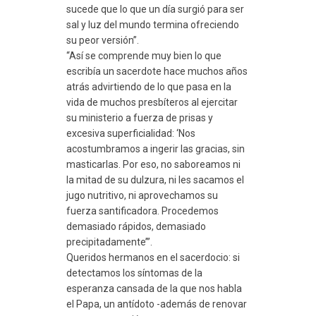
sucede que lo que un día surgió para ser
sal y luz del mundo termina ofreciendo
su peor versión”.
“Así se comprende muy bien lo que
escribía un sacerdote hace muchos años
atrás advirtiendo de lo que pasa en la
vida de muchos presbíteros al ejercitar
su ministerio a fuerza de prisas y
excesiva superficialidad: ‘Nos
acostumbramos a ingerir las gracias, sin
masticarlas. Por eso, no saboreamos ni
la mitad de su dulzura, ni les sacamos el
jugo nutritivo, ni aprovechamos su
fuerza santificadora. Procedemos
demasiado rápidos, demasiado
precipitadamente’”.
Queridos hermanos en el sacerdocio: si
detectamos los síntomas de la
esperanza cansada de la que nos habla
el Papa, un antídoto -además de renovar