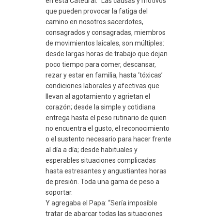
en esta Catedral: “Las causas y motivos
que pueden provocar la fatiga del
camino en nosotros sacerdotes,
consagrados y consagradas, miembros
de movimientos laicales, son múltiples:
desde largas horas de trabajo que dejan
poco tiempo para comer, descansar,
rezar y estar en familia, hasta ‘tóxicas’
condiciones laborales y afectivas que
llevan al agotamiento y agrietan el
corazón; desde la simple y cotidiana
entrega hasta el peso rutinario de quien
no encuentra el gusto, el reconocimiento
o el sustento necesario para hacer frente
al día a día; desde habituales y
esperables situaciones complicadas
hasta estresantes y angustiantes horas
de presión. Toda una gama de peso a
soportar.
Y agregaba el Papa: “Sería imposible
tratar de abarcar todas las situaciones