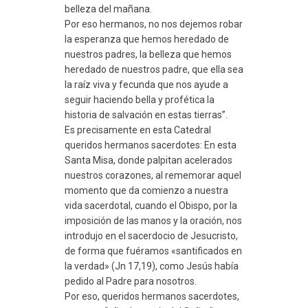
belleza del mañana.
Por eso hermanos, no nos dejemos robar
la esperanza que hemos heredado de
nuestros padres, la belleza que hemos
heredado de nuestros padre, que ella sea
la raíz viva y fecunda que nos ayude a
seguir haciendo bella y profética la
historia de salvación en estas tierras”.
Es precisamente en esta Catedral
queridos hermanos sacerdotes: En esta
Santa Misa, donde palpitan acelerados
nuestros corazones, al rememorar aquel
momento que da comienzo a nuestra
vida sacerdotal, cuando el Obispo, por la
imposición de las manos y la oración, nos
introdujo en el sacerdocio de Jesucristo,
de forma que fuéramos «santificados en
la verdad» (Jn 17,19), como Jesús había
pedido al Padre para nosotros.
Por eso, queridos hermanos sacerdotes,