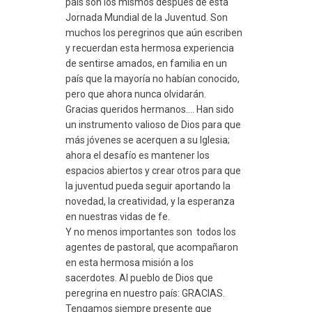
país son los mismos después de esta
Jornada Mundial de la Juventud. Son
muchos los peregrinos que aún escriben
y recuerdan esta hermosa experiencia
de sentirse amados, en familia en un
país que la mayoría no habían conocido,
pero que ahora nunca olvidarán.
Gracias queridos hermanos…. Han sido
un instrumento valioso de Dios para que
más jóvenes se acerquen a su Iglesia;
ahora el desafío es mantener los
espacios abiertos y crear otros para que
la juventud pueda seguir aportando la
novedad, la creatividad, y la esperanza
en nuestras vidas de fe.
Y no menos importantes son todos los
agentes de pastoral, que acompañaron
en esta hermosa misión a los
sacerdotes. Al pueblo de Dios que
peregrina en nuestro país: GRACIAS.
Tengamos siempre presente que