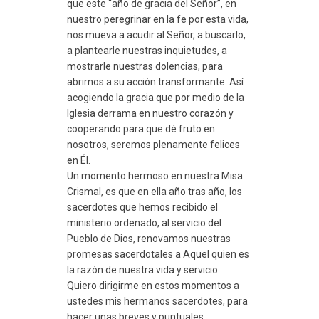
que este “año de gracia del Señor”, en
nuestro peregrinar en la fe por esta vida,
nos mueva a acudir al Señor, a buscarlo,
a plantearle nuestras inquietudes, a
mostrarle nuestras dolencias, para
abrirnos a su acción transformante. Así
acogiendo la gracia que por medio de la
Iglesia derrama en nuestro corazón y
cooperando para que dé fruto en
nosotros, seremos plenamente felices
en Él.
Un momento hermoso en nuestra Misa
Crismal, es que en ella año tras año, los
sacerdotes que hemos recibido el
ministerio ordenado, al servicio del
Pueblo de Dios, renovamos nuestras
promesas sacerdotales a Aquel quien es
la razón de nuestra vida y servicio.
Quiero dirigirme en estos momentos a
ustedes mis hermanos sacerdotes, para
hacer unas breves y puntuales