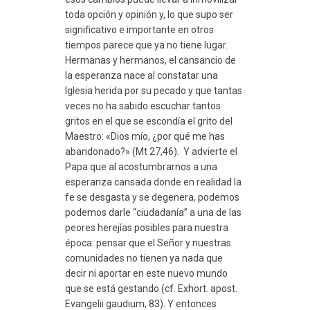
toda opción y opinión y, lo que supo ser
significativo e importante en otros
tiempos parece que ya no tiene lugar.
Hermanas y hermanos, el cansancio de
la esperanza nace al constatar una
Iglesia herida por su pecado y que tantas
veces no ha sabido escuchar tantos
gritos en el que se escondía el grito del
Maestro: «Dios mío, ¿por qué me has
abandonado?» (Mt 27,46). Y advierte el
Papa que al acostumbrarnos a una
esperanza cansada donde en realidad la
fe se desgasta y se degenera, podemos
podemos darle “ciudadanía” a una de las
peores herejías posibles para nuestra
época: pensar que el Señor y nuestras
comunidades no tienen ya nada que
decir ni aportar en este nuevo mundo
que se está gestando (cf. Exhort. apost.
Evangelii gaudium, 83). Y entonces