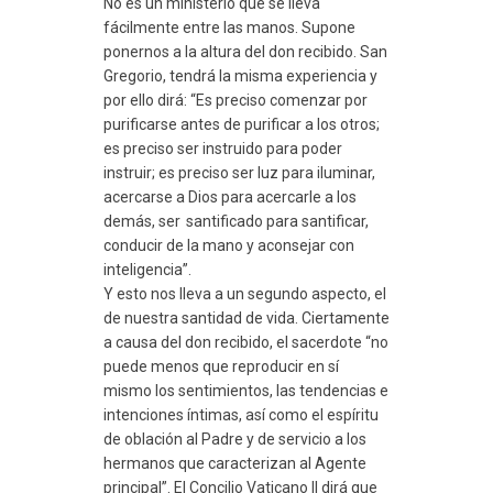
No es un ministerio que se lleva
fácilmente entre las manos. Supone
ponernos a la altura del don recibido. San
Gregorio, tendrá la misma experiencia y
por ello dirá: “Es preciso comenzar por
purificarse antes de purificar a los otros;
es preciso ser instruido para poder
instruir; es preciso ser luz para iluminar,
acercarse a Dios para acercarle a los
demás, ser santificado para santificar,
conducir de la mano y aconsejar con
inteligencia”.
Y esto nos lleva a un segundo aspecto, el
de nuestra santidad de vida. Ciertamente
a causa del don recibido, el sacerdote “no
puede menos que reproducir en sí
mismo los sentimientos, las tendencias e
intenciones íntimas, así como el espíritu
de oblación al Padre y de servicio a los
hermanos que caracterizan al Agente
principal”. El Concilio Vaticano II dirá que