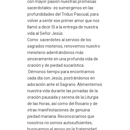
con mayor pasión nuestras promesas
sacerdotales- es sumergirnos en las
profundidades del Triduo Pascual, para
volver a sentir ese primer amor que nos
llamó a decir SI a la entrega de nuestra
vida al Señor Jesús.
Como sacerdotes al servicio de los
sagrados misterios, renovemos nuestro
ministerio adentrándonos más
sinceramente en una profunda vida de
oración y de piedad eucarística.
Démonos tiempo para encontrarnos
cada día con Jesús, postrándonos en
adoración ante el Sagrario. Alimentemos
nuestra vida durante las jornadas de la
oración pausada y serena de la Liturgia
de las Horas, así como del Rosario y de
otras manifestaciones de genuina
piedad mariana. Reconozcamos que
nosotros no somos autosuficientes,
busquemos el apoyo en la fraternidad