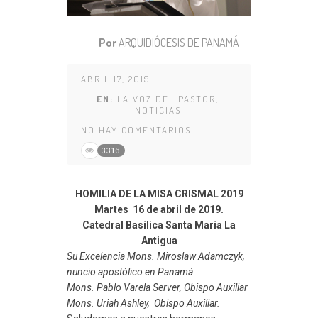
Por
ARQUIDIÓCESIS DE PANAMÁ
ABRIL 17, 2019
EN:
LA VOZ DEL PASTOR
,
NOTICIAS
NO HAY COMENTARIOS
3316
HOMILIA DE LA MISA CRISMAL 2019
Martes 16 de abril de 2019.
Catedral Basílica Santa María La
Antigua
Su Excelencia Mons. Miroslaw Adamczyk,
nuncio apostólico en Panamá
Mons. Pablo Varela Server, Obispo Auxiliar
Mons. Uriah Ashley, Obispo Auxiliar.