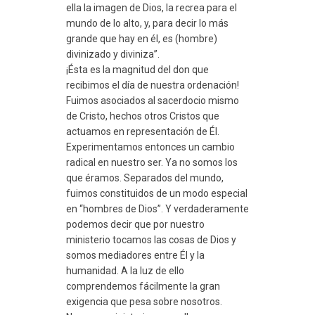
ella la imagen de Dios, la recrea para el
mundo de lo alto, y, para decir lo más
grande que hay en él, es (hombre)
divinizado y diviniza”.
¡Ésta es la magnitud del don que
recibimos el día de nuestra ordenación!
Fuimos asociados al sacerdocio mismo
de Cristo, hechos otros Cristos que
actuamos en representación de Él.
Experimentamos entonces un cambio
radical en nuestro ser. Ya no somos los
que éramos. Separados del mundo,
fuimos constituidos de un modo especial
en “hombres de Dios”. Y verdaderamente
podemos decir que por nuestro
ministerio tocamos las cosas de Dios y
somos mediadores entre Él y la
humanidad. A la luz de ello
comprendemos fácilmente la gran
exigencia que pesa sobre nosotros.