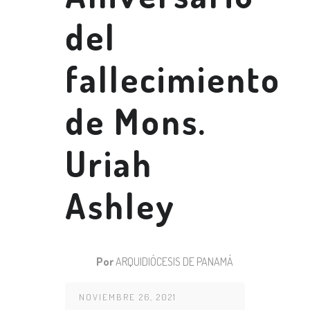
del
fallecimiento
de Mons.
Uriah
Ashley
Por
ARQUIDIÓCESIS DE PANAMÁ
NOVIEMBRE 26, 2021