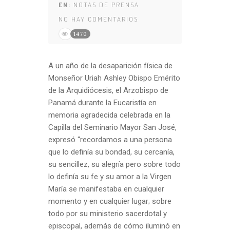
EN:
NOTAS DE PRENSA
NO HAY COMENTARIOS
1470
A un año de la desaparición física de
Monseñor Uriah Ashley Obispo Emérito
de la Arquidiócesis, el Arzobispo de
Panamá durante la Eucaristía en
memoria agradecida celebrada en la
Capilla del Seminario Mayor San José,
expresó “recordamos a una persona
que lo definía su bondad, su cercanía,
su sencillez, su alegría pero sobre todo
lo definía su fe y su amor a la Virgen
María se manifestaba en cualquier
momento y en cualquier lugar; sobre
todo por su ministerio sacerdotal y
episcopal, además de cómo iluminó en