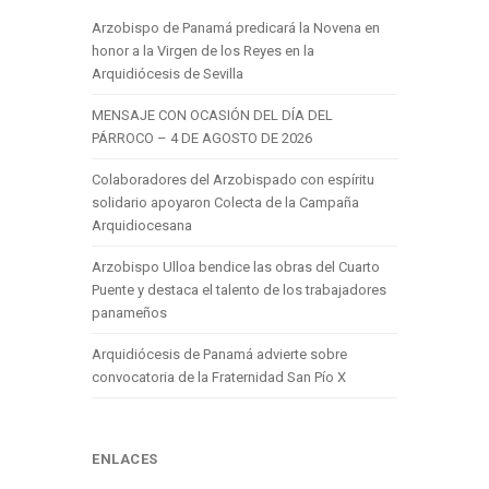
Arzobispo de Panamá predicará la Novena en
honor a la Virgen de los Reyes en la
Arquidiócesis de Sevilla
MENSAJE CON OCASIÓN DEL DÍA DEL
PÁRROCO – 4 DE AGOSTO DE 2026
Colaboradores del Arzobispado con espíritu
solidario apoyaron Colecta de la Campaña
Arquidiocesana
Arzobispo Ulloa bendice las obras del Cuarto
Puente y destaca el talento de los trabajadores
panameños
Arquidiócesis de Panamá advierte sobre
convocatoria de la Fraternidad San Pío X
ENLACES