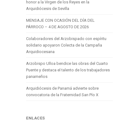
honor a la Virgen de los Reyes en la
Arquidiócesis de Sevilla
MENSAJE CON OCASIÓN DEL DÍA DEL
PÁRROCO – 4 DE AGOSTO DE 2026
Colaboradores del Arzobispado con espíritu
solidario apoyaron Colecta de la Campaña
Arquidiocesana
Arzobispo Ulloa bendice las obras del Cuarto
Puente y destaca el talento de los trabajadores
panameños
Arquidiócesis de Panamá advierte sobre
convocatoria de la Fraternidad San Pío X
ENLACES