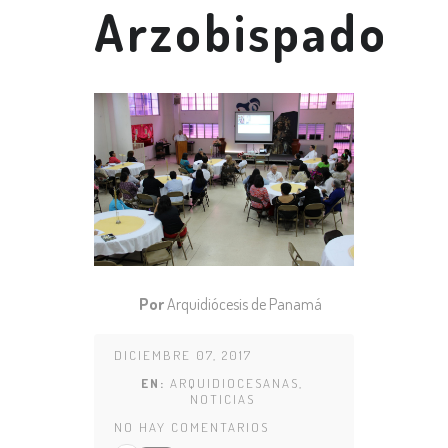
Arzobispado
Por
Arquidiócesis de Panamá
DICIEMBRE 07, 2017
EN:
ARQUIDIOCESANAS
,
NOTICIAS
NO HAY COMENTARIOS