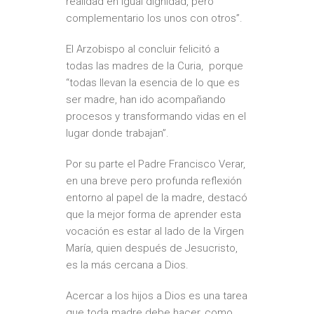
realidad en igual dignidad, pero
complementario los unos con otros”.
El Arzobispo al concluir felicitó a
todas las madres de la Curia, porque
“todas llevan la esencia de lo que es
ser madre, han ido acompañando
procesos y transformando vidas en el
lugar donde trabajan”.
Por su parte el Padre Francisco Verar,
en una breve pero profunda reflexión
entorno al papel de la madre, destacó
que la mejor forma de aprender esta
vocación es estar al lado de la Virgen
María, quien después de Jesucristo,
es la más cercana a Dios.
Acercar a los hijos a Dios es una tarea
que toda madre debe hacer, como