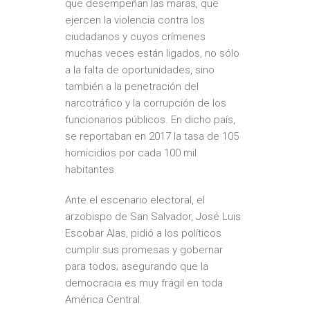
que desempeñan las
maras
, que
ejercen la violencia contra los
ciudadanos y cuyos crímenes
muchas veces están ligados, no sólo
a la falta de oportunidades, sino
también a la
penetración del
narcotráfico
y la
corrupción de los
funcionarios públicos
. En dicho país,
se reportaban en 2017 la tasa de 105
homicidios por cada 100 mil
habitantes.
Ante el escenario electoral, el
arzobispo de San Salvador,
José Luis
Escobar Alas
, pidió a los políticos
cumplir sus promesas y gobernar
para todos; asegurando que la
democracia es muy frágil en toda
América Central.