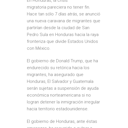
En Honduras, la
crisis
migratoria
pareciera no tener fin.
Hace tan sólo 7 días atrás, se anunció
una nueva caravana de migrantes que
partirían desde la ciudad de San
Pedro Sula en Honduras hacia la raya
fronteriza que divide Estados Unidos
con México.
El gobierno de
Donald Trump
, que ha
endurecido su retórica hacia los
migrantes, ha asegurado que
Honduras, El Salvador y Guatemala
serán sujetas a
suspensión de ayuda
económica norteamericana
si no
logran detener la inmigración irregular
hacia territorio estadounidense.
El gobierno de Honduras, ante éstas