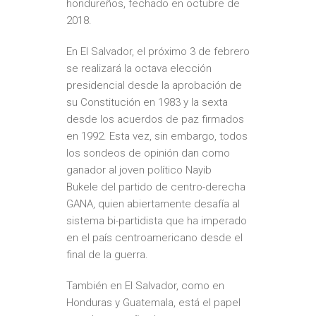
hondureños, fechado en octubre de
2018.
En
El Salvador
, el próximo 3 de febrero
se realizará la octava elección
presidencial desde la aprobación de
su Constitución en 1983 y la sexta
desde los acuerdos de paz firmados
en 1992. Esta vez, sin embargo, todos
los sondeos de opinión dan como
ganador al joven político
Nayib
Bukele
del partido de centro-derecha
GANA, quien
abiertamente desafía al
sistema bi-partidista
que ha imperado
en el país centroamericano desde el
final de la guerra.
También en El Salvador, como en
Honduras y Guatemala, está el papel