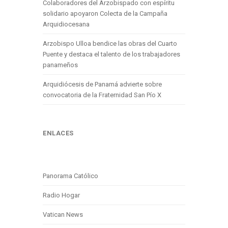
Colaboradores del Arzobispado con espíritu
solidario apoyaron Colecta de la Campaña
Arquidiocesana
Arzobispo Ulloa bendice las obras del Cuarto
Puente y destaca el talento de los trabajadores
panameños
Arquidiócesis de Panamá advierte sobre
convocatoria de la Fraternidad San Pío X
ENLACES
Panorama Católico
Radio Hogar
Vatican News