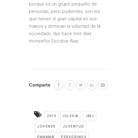
porque es un grupo pequeño de
personas, pero pudientes, son los
que tienen el gran capital en sus
manos y dominan la voluntad de la
sociedad», dijo hace tres días
monseñor Escobar Alas.
Comparte
2019
IGLESIA
JMJ
JÓVENES
JUVENTUD
PANAMÁ
PEREGRINOS