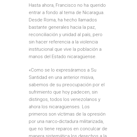
Hasta ahora, Francisco no ha querido
entrar a fondo al tema de Nicaragua.
Desde Roma, ha hecho
llamados
bastante generales hacia la paz
,
reconciliación y unidad al país, pero
sin hacer referencia a la violencia
institucional que vive la población a
manos del Estado nicaragüense.
«Como se lo expresáramos a Su
Santidad en una anterior misiva,
sabemos de su preocupación por el
sufrimiento que hoy padecen, sin
distingos,
todos los venezolanos y
ahora los nicaragüenses
. Los
primeros son víctimas de la opresión
por una narco-dictadura militarizada,
que no tiene reparos en conculcar de
manera sistemática los derechos a la