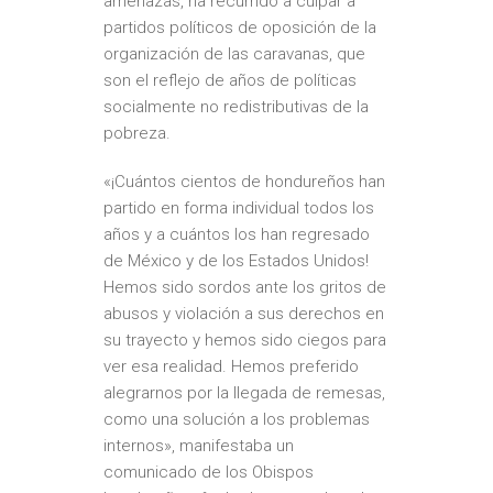
amenazas, ha recurrido a culpar a
partidos políticos de oposición de la
organización de las caravanas, que
son el
reflejo de años de políticas
socialmente no redistributivas de la
pobreza
.
«¡Cuántos cientos de hondureños han
partido en forma individual todos los
años y a cuántos los han regresado
de México y de los Estados Unidos!
Hemos sido sordos ante los gritos de
abusos y violación a sus derechos en
su trayecto y hemos sido ciegos para
ver esa realidad. Hemos preferido
alegrarnos por la llegada de remesas,
como una solución a los problemas
internos», manifestaba un
comunicado de los Obispos