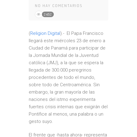
NO HAY COMENTARIOS
2452
(
Religion Digital
).- El Papa Francisco
llegará este miércoles 23 de enero a
Ciudad de Panamá para participar de
la
Jornada Mundial de la Juventud
católica (JMJ)
, a la que se espera la
llegada de 300.000 peregrinos
procedentes de todo el mundo,
sobre todo de Centroamérica. Sin
embargo, la gran mayoría de las
naciones del istmo
experimenta
fuertes crisis internas
que exigirán del
Pontífice al menos, una palabra o un
gesto suyo.
El frente que -hasta ahora- representa