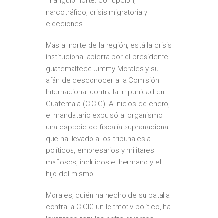
Triángulo norte: corrupción,
narcotráfico, crisis migratoria y
elecciones
Más al norte de la región, está la crisis
institucional abierta por el presidente
guatemalteco
Jimmy Morales
y su
afán de desconocer a la Comisión
Internacional contra la Impunidad en
Guatemala (CICIG). A inicios de enero,
el mandatario expulsó al organismo,
una especie de fiscalía supranacional
que ha llevado a los tribunales a
políticos, empresarios y militares
mafiosos, incluidos el hermano y el
hijo del mismo.
Morales, quién ha hecho de su batalla
contra la CICIG un leitmotiv político, ha