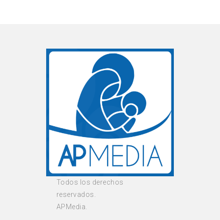
Todos los derechos
reservados.
APMedia.